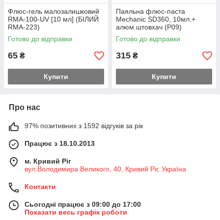
Флюс-гель малозалишковий
Паяльна флюс-паста
RMA-100-UV [10 мл] (БІЛИЙ
Mechanic SD360, 10мл.+
RMA-223)
алюм.штовхач (Р09)
Готово до відправки
Готово до відправки
65
315
₴
₴
Купити
Купити
Про нас
97% позитивних з 1592 відгуків за рік
Працює з 18.10.2013
м. Кривий Ріг
вул.Володимира Великого, 40, Кривий Ріг, Україна
Контакти
Сьогодні працює з 09:00 до 17:00
Показати весь графік роботи