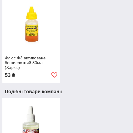
Флюс Ф3 активоване
безкислотний 30мл.
(Харків)
53
₴
Подібні товари компанії