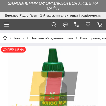
ЗАМОВЛЕННЯ ОФОРМЛЮЮТЬСЯ ЛИШЕ НА
САЙТІ
Електро Радіо Груп - 1-й магазин електрики і радіоелектрон
Товари
Паяльне обладнання і хімія
Хімія, припої, кл
СУПЕР ЦЕНА