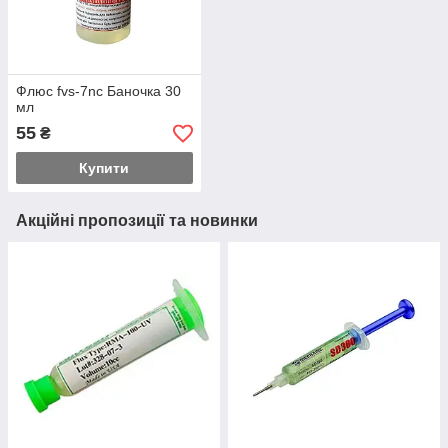
Флюс fvs-7nc Баночка 30
мл
55
₴
Купити
Акційні пропозиції та новинки