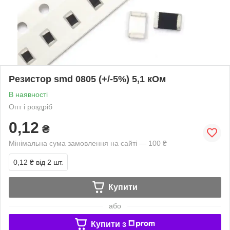
Резистор smd 0805 (+/-5%) 5,1 кОм
В наявності
Опт і роздріб
0,12
₴
Мінімальна сума замовлення на сайті — 100 ₴
0,12 ₴
від 2 шт.
Купити
або
Купити з