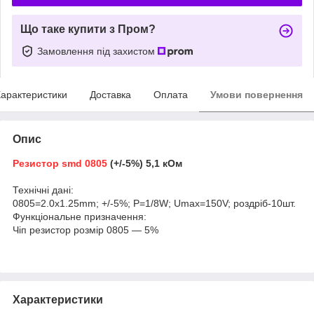
Що таке купити з Пром?
Замовлення під захистом
арактеристики
Доставка
Оплата
Умови повернення
Опис
Резистор
smd 0805
(+/-5%) 5,1 кОм
Технічні дані:
0805=2.0х1.25mm; +/-5%; P=1/8W; Umax=150V; роздріб-10шт.
Функціональне призначення:
Чіп резистор розмір 0805 ― 5%
Характеристики