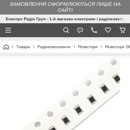
ЗАМОВЛЕННЯ ОФОРМЛЮЮТЬСЯ ЛИШЕ НА
САЙТІ
Електро Радіо Груп - 1-й магазин електрики і радіоелектрон
Товари
Радіокомпоненти
Резистори
Резистори 