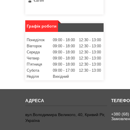
Євген
Графік роботи
Понеділок
09:00
18:00
12:30
13:00
Вівторок
09:00
18:00
12:30
13:00
Середа
09:00
18:00
12:30
13:00
Четвер
09:00
18:00
12:30
13:00
Пʼятниця
09:00
18:00
12:30
13:00
Субота
09:00
17:00
12:30
13:00
Неділя
Вихідний
+380 (68)
вул.Володимира Великого, 40, Кривий Ріг,
Замовленн
Україна