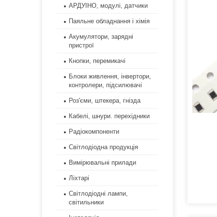
АРДУІНО, модулі, датчики
Паяльне обладнання і хімія
Акумулятори, зарядні
пристрої
Кнопки, перемикачі
Блоки живлення, інвертори,
контролери, підсилювачі
Роз'єми, штекера, гнізда
Кабелі, шнури. перехідники
Радіокомпоненти
Світлодіодна продукція
Вимірювальні прилади
Ліхтарі
Світлодіодні лампи,
світильники