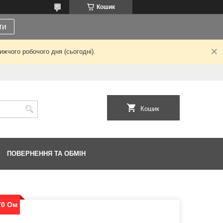
Кошик
ти
жчого робочого дня (сьогодні).
Кошик
ПОВЕРНЕННЯ ТА ОБМІН
70 Ом