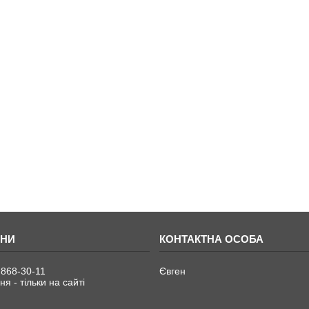
 868-30-11
Євген
я - тільки на сайті