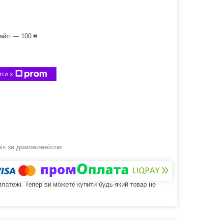
айті — 100 ₴
ти з
нів
за домовленістю
 платежі. Тепер ви можете купити будь-який товар не