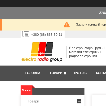
ЗА
Зараз у компанії не
+380 (68) 868-30-11
Електро Радіо Груп - 1
магазин електрики і
радіоелектроніки
ГОЛОВНА
ТОВАРИ
ПРО НАС
КОНТ
Товари