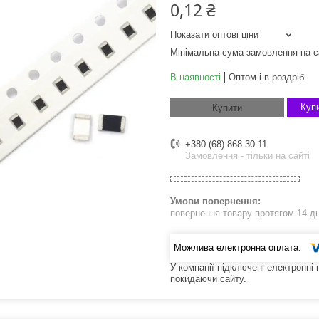
0,12 ₴
Показати оптові ціни
Мінімальна сума замовлення на с
В наявності
Оптом і в роздріб
Купи
Купити
+380 (68) 868-30-11
Замовлення - тільки на сайті
повернення товару протягом 14 д
У компанії підключені електронні
покидаючи сайту.