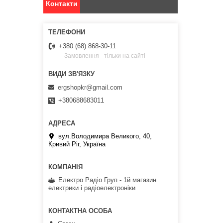
Контакти
+380 (68) 868-30-11
Замовлення - тільки на сайті
ergshopkr@gmail.com
+380688683011
вул.Володимира Великого, 40,
Кривий Ріг, Україна
Електро Радіо Груп - 1й магазин
електрики і радіоелектроніки