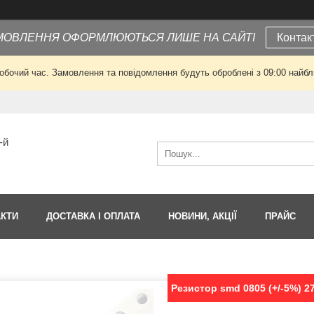
МОВЛЕННЯ ОФОРМЛЮЮТЬСЯ ЛИШЕ НА САЙТІ
Контак
робочий час. Замовлення та повідомлення будуть оброблені з 09:00 найбли
-й
АКТИ
ДОСТАВКА І ОПЛАТА
НОВИНИ, АКЦІЇ
ПРАЙС
Резистор smd 0805 (+/-5%) 2