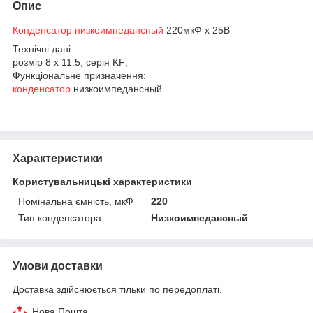
Опис
Конденсатор низкоимпедансный
220мкФ х 25В
Технічні дані:
розмір 8 х 11.5, серія KF;
Функціональне призначення:
конденсатор
низкоимпедансный
Характеристики
Користувальницькі характеристики
Номінальна ємність, мкФ
220
Тип конденсатора
Низкоимпедансный
Умови доставки
Доставка здійснюється тільки по передоплаті.
Нова Пошта