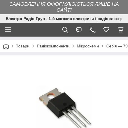
ЗАМОВЛЕННЯ ОФОРМЛЮЮТЬСЯ ЛИШЕ НА
САЙТІ
Електро Радіо Груп - 1-й магазин електрики і радіоелектрон
Товари
Радіокомпоненти
Мікросхеми
Серія — 7