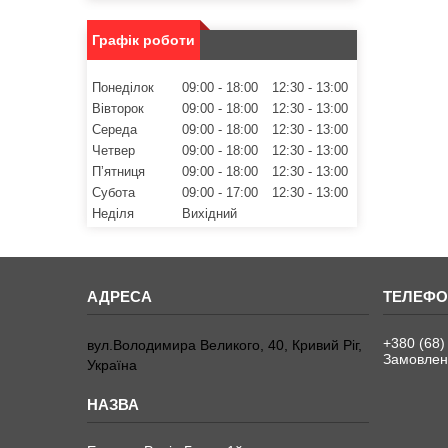
Графік роботи
Понеділок
09:00
18:00
12:30
13:00
Вівторок
09:00
18:00
12:30
13:00
Середа
09:00
18:00
12:30
13:00
Четвер
09:00
18:00
12:30
13:00
Пʼятниця
09:00
18:00
12:30
13:00
Субота
09:00
17:00
12:30
13:00
Неділя
Вихідний
+380 (68)
вул.Володимира Великого, 40, Кривий Ріг,
Замовленн
Україна