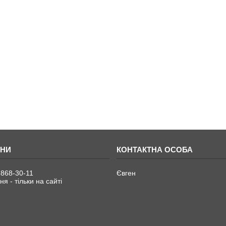
 868-30-11
Євген
я - тільки на сайті