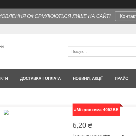
МОВЛЕННЯ ОФОРМЛЮЮТЬСЯ ЛИШЕ НА САЙТІ
Контак
-й
АКТИ
ДОСТАВКА І ОПЛАТА
НОВИНИ, АКЦІЇ
ПРАЙС
#Мікросхема 4052BE
6,20 ₴
Показати оптові ціни