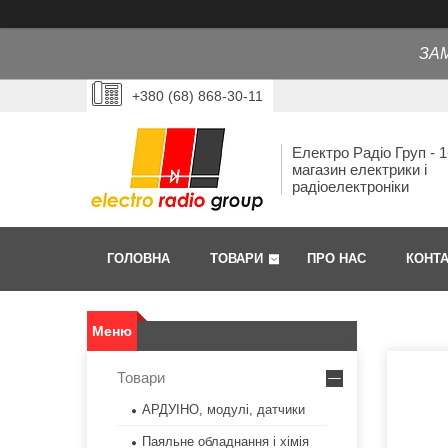
ЗА
+380 (68) 868-30-11
Електро Радіо Груп - 1
магазин електрики і
радіоелектроніки
ГОЛОВНА
ТОВАРИ
ПРО НАС
КОНТ
Товари
АРДУІНО, модулі, датчики
Паяльне обладнання і хімія