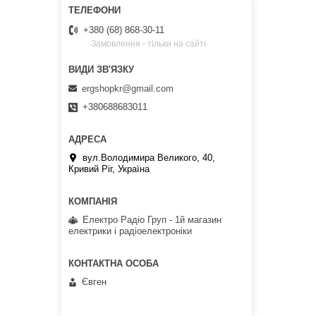
+380 (68) 868-30-11
Замовлення - тільки на сайті
ergshopkr@gmail.com
+380688683011
вул.Володимира Великого, 40,
Кривий Ріг, Україна
Електро Радіо Груп - 1й магазин
електрики і радіоелектроніки
Євген