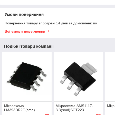
Умови повернення
Повернення товару впродовж 14 днів за домовленістю
Всі умови повернення
Подібні товари компанії
Мікросхема
Мікросхема AMS1117-
Мік
LM393DR2G(smd)
3.3(smd)SOT223