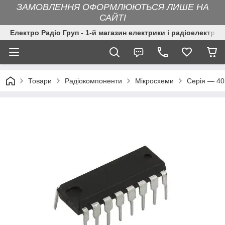
ЗАМОВЛЕННЯ ОФОРМЛЮЮТЬСЯ ЛИШЕ НА
САЙТІ
Електро Радіо Груп - 1-й магазин електрики і радіоелектрон
Товари
Радіокомпоненти
Мікросхеми
Серія — 4