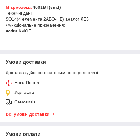
Мікросхема
4001BT(smd)
Технічні дані:
SO14(4 елемента 2АБО-НЕ) аналог ЛЕ5
Функціональне призначення:
логіка КМОП
Умови доставки
Доставка здійснюється тільки по передоплаті.
Нова Пошта
Укрпошта
Самовивіз
Всі умови доставки
Умови оплати