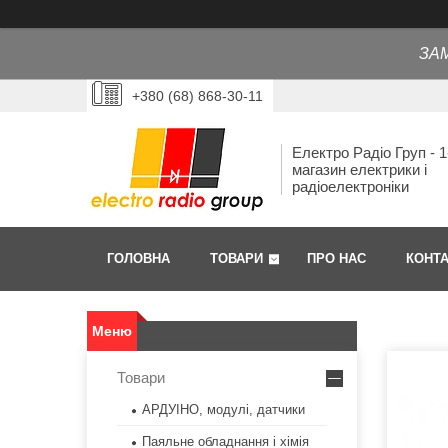
ЗА
+380 (68) 868-30-11
Електро Радіо Груп - 1
магазин електрики і
радіоелектроніки
ГОЛОВНА
ТОВАРИ
ПРО НАС
КОНТ
Товари
АРДУІНО, модулі, датчики
Паяльне обладнання і хімія