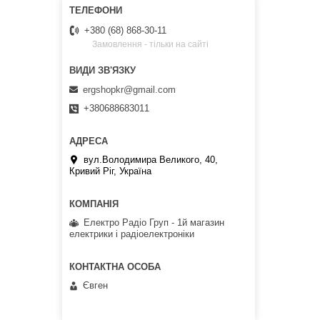
+380 (68) 868-30-11
Замовлення - тільки на сайті
ergshopkr@gmail.com
+380688683011
вул.Володимира Великого, 40,
Кривий Ріг, Україна
Електро Радіо Груп - 1й магазин
електрики і радіоелектроніки
Євген