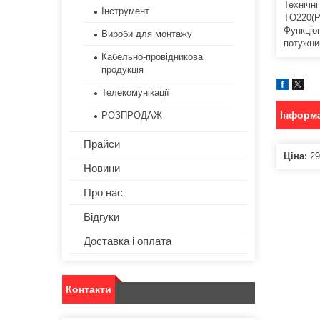
Технічні
Інструмент
TO220(P
Функціо
Вироби для монтажу
потужни
Кабельно-провідникова
продукція
Телекомунікації
Інформа
РОЗПРОДАЖ
Прайси
Ціна:
29
Новини
Про нас
Відгуки
Доставка і оплата
Контакти