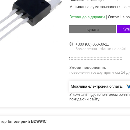
Мінімальна сума замовлення на с
Готово до відправки
Оптом і в ро
Купи
Купити
+380 (68) 868-30-11
Замовлення - тільки на сайті
повернення товару протягом 14 д
У компанії підключені електронні
покидаючи сайту.
стор
біполярний BDW94C