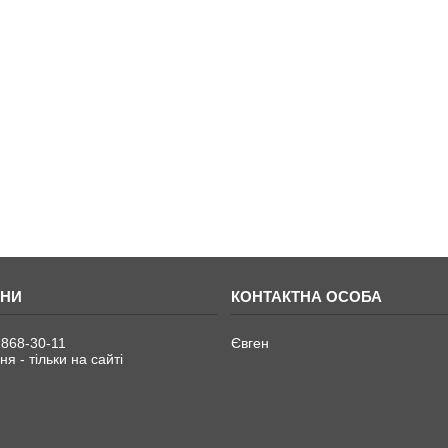
 868-30-11
Євген
я - тільки на сайті