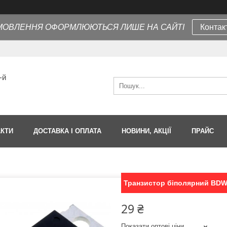
МОВЛЕННЯ ОФОРМЛЮЮТЬСЯ ЛИШЕ НА САЙТІ
Контак
-й
АКТИ
ДОСТАВКА І ОПЛАТА
НОВИНИ, АКЦІЇ
ПРАЙС
Транзистор біполярний BD
29 ₴
Показати оптові ціни