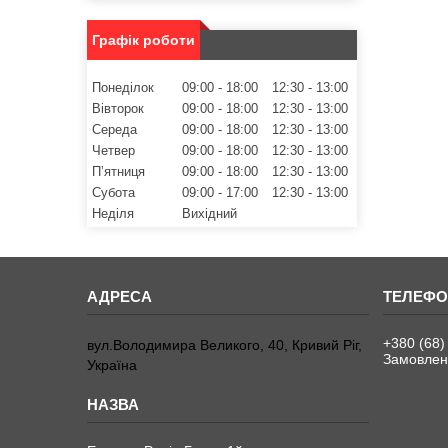
Графік роботи
Понеділок
09:00
18:00
12:30
13:00
Вівторок
09:00
18:00
12:30
13:00
Середа
09:00
18:00
12:30
13:00
Четвер
09:00
18:00
12:30
13:00
Пʼятниця
09:00
18:00
12:30
13:00
Субота
09:00
17:00
12:30
13:00
Неділя
Вихідний
+380 (68)
вул.Володимира Великого, 40, Кривий Ріг,
Замовленн
Україна