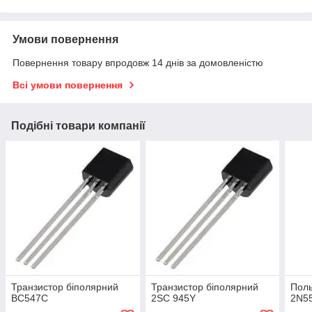
Умови повернення
Повернення товару впродовж 14 днів за домовленістю
Всі умови повернення
Подібні товари компанії
Транзистор біполярний
Транзистор біполярний
Пол
BC547C
2SC 945Y
2N5