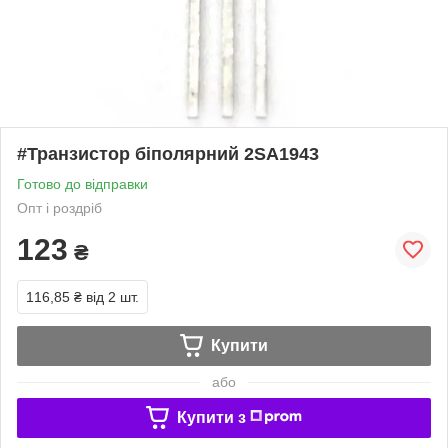
#Транзистор біполярний 2SA1943
Готово до відправки
Опт і роздріб
123
₴
116,85 ₴
від 2 шт.
Купити
або
Купити з