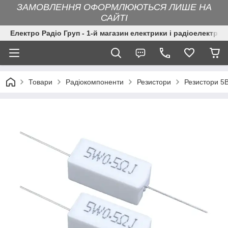
ЗАМОВЛЕННЯ ОФОРМЛЮЮТЬСЯ ЛИШЕ НА
САЙТІ
Електро Радіо Груп - 1-й магазин електрики і радіоелектрон
Товари
Радіокомпоненти
Резистори
Резистори 5