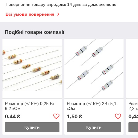
Повернення товару впродовж 14 днів за домовленістю
Всі умови повернення
Подібні товари компанії
Резистор (+/-5%) 0,25 Вт
Резистор (+/-5%) 2Вт 5,1
Рези
6,2 кОм
кОм
2,2 
0,44
1,50
0,4
₴
₴
Купити
Купити