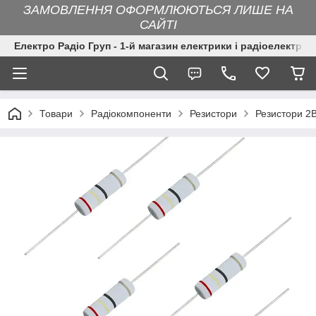
ЗАМОВЛЕННЯ ОФОРМЛЮЮТЬСЯ ЛИШЕ НА
САЙТІ
Електро Радіо Груп - 1-й магазин електрики і радіоелектрон
Товари
Радіокомпоненти
Резистори
Резистори 2