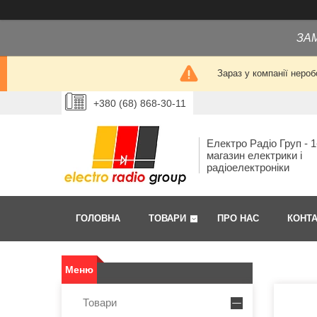
ЗА
Зараз у компанії нероб
+380 (68) 868-30-11
Електро Радіо Груп - 1
магазин електрики і
радіоелектроніки
ГОЛОВНА
ТОВАРИ
ПРО НАС
КОНТ
Товари