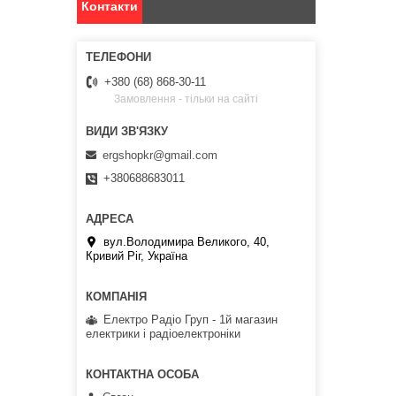
Контакти
+380 (68) 868-30-11
Замовлення - тільки на сайті
ergshopkr@gmail.com
+380688683011
вул.Володимира Великого, 40,
Кривий Ріг, Україна
Електро Радіо Груп - 1й магазин
електрики і радіоелектроніки