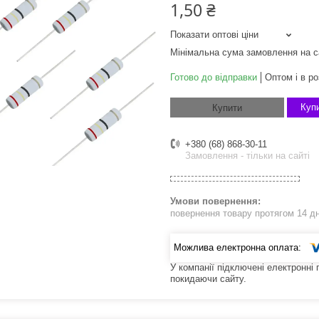
1,50 ₴
Показати оптові ціни
Мінімальна сума замовлення на с
Готово до відправки
Оптом і в ро
Купи
Купити
+380 (68) 868-30-11
Замовлення - тільки на сайті
повернення товару протягом 14 д
У компанії підключені електронні
покидаючи сайту.