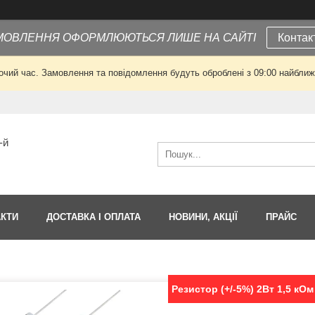
МОВЛЕННЯ ОФОРМЛЮЮТЬСЯ ЛИШЕ НА САЙТІ
Контак
очий час. Замовлення та повідомлення будуть оброблені з 09:00 найближч
-й
АКТИ
ДОСТАВКА І ОПЛАТА
НОВИНИ, АКЦІЇ
ПРАЙС
Резистор (+/-5%) 2Вт 1,5 кОм