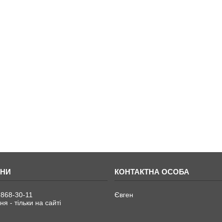
 868-30-11
Євген
я - тільки на сайті