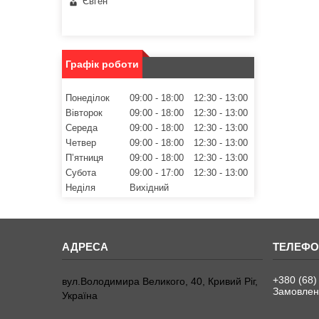
Євген
Графік роботи
Понеділок
09:00
18:00
12:30
13:00
Вівторок
09:00
18:00
12:30
13:00
Середа
09:00
18:00
12:30
13:00
Четвер
09:00
18:00
12:30
13:00
Пʼятниця
09:00
18:00
12:30
13:00
Субота
09:00
17:00
12:30
13:00
Неділя
Вихідний
+380 (68)
вул.Володимира Великого, 40, Кривий Ріг,
Замовленн
Україна