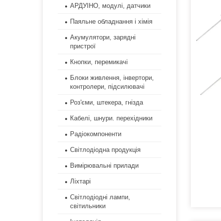
АРДУІНО, модулі, датчики
Паяльне обладнання і хімія
Акумулятори, зарядні
пристрої
Кнопки, перемикачі
Блоки живлення, інвертори,
контролери, підсилювачі
Роз'єми, штекера, гнізда
Кабелі, шнури. перехідники
Радіокомпоненти
Світлодіодна продукція
Вимірювальні прилади
Ліхтарі
Світлодіодні лампи,
світильники