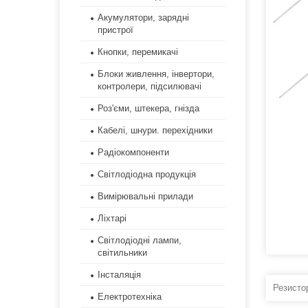
Акумулятори, зарядні
пристрої
Кнопки, перемикачі
Блоки живлення, інвертори,
контролери, підсилювачі
Роз'єми, штекера, гнізда
Кабелі, шнури. перехідники
Радіокомпоненти
Світлодіодна продукція
Вимірювальні прилади
Ліхтарі
Світлодіодні лампи,
світильники
Інсталяція
Резисто
Електротехніка