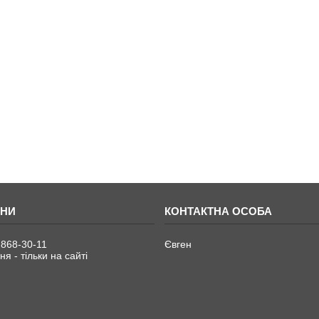
 868-30-11
Євген
я - тільки на сайті