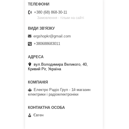
+380 (68) 868-30-11
Замовлення - тільки на сайті
ergshopkr@gmail.com
+380688683011
вул.Володимира Великого, 40,
Кривий Ріг, Україна
Електро Радіо Груп - 1й магазин
електрики і радіоелектроніки
Євген