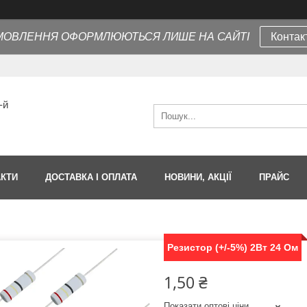
МОВЛЕННЯ ОФОРМЛЮЮТЬСЯ ЛИШЕ НА САЙТІ
Контак
-й
АКТИ
ДОСТАВКА І ОПЛАТА
НОВИНИ, АКЦІЇ
ПРАЙС
Резистор (+/-5%) 2Вт 24 Ом
1,50 ₴
Показати оптові ціни