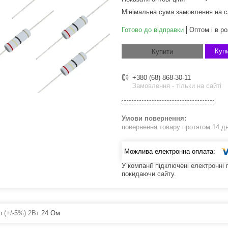
Мінімальна сума замовлення на с
Готово до відправки
Оптом і в ро
Купи
Купити
+380 (68) 868-30-11
Замовлення - тільки на сайті
повернення товару протягом 14 д
У компанії підключені електронні
покидаючи сайту.
р (+/-5%) 2Вт
24 Ом