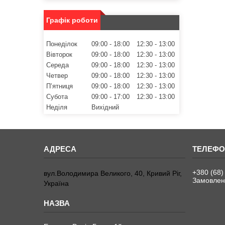
Графік роботи
Понеділок
09:00
18:00
12:30
13:00
Вівторок
09:00
18:00
12:30
13:00
Середа
09:00
18:00
12:30
13:00
Четвер
09:00
18:00
12:30
13:00
Пʼятниця
09:00
18:00
12:30
13:00
Субота
09:00
17:00
12:30
13:00
Неділя
Вихідний
+380 (68)
вул.Володимира Великого, 40, Кривий Ріг,
Замовленн
Україна