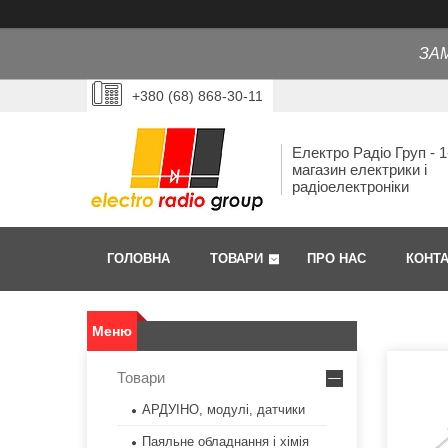
ЗА
+380 (68) 868-30-11
Електро Радіо Груп - 1
магазин електрики і
радіоелектроніки
ГОЛОВНА
ТОВАРИ
ПРО НАС
КОНТ
Товари
АРДУІНО, модулі, датчики
Паяльне обладнання і хімія