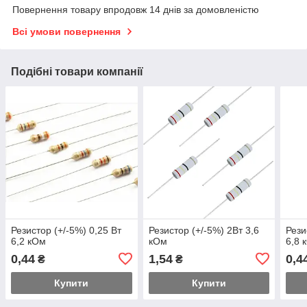
Повернення товару впродовж 14 днів за домовленістю
Всі умови повернення
Подібні товари компанії
Резистор (+/-5%) 0,25 Вт
Резистор (+/-5%) 2Вт 3,6
Рези
6,2 кОм
кОм
6,8 
0,44
1,54
0,4
₴
₴
Купити
Купити