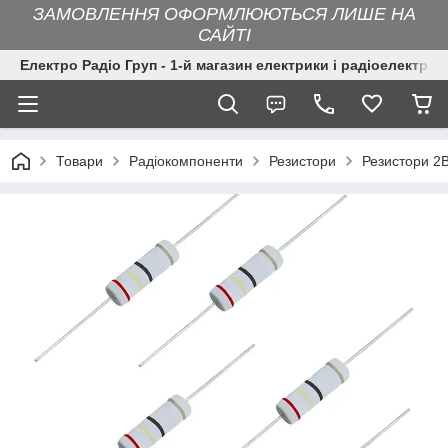
ЗАМОВЛЕННЯ ОФОРМЛЮЮТЬСЯ ЛИШЕ НА
САЙТІ
Електро Радіо Груп - 1-й магазин електрики і радіоелектрон
Товари
Радіокомпоненти
Резистори
Резистори 2