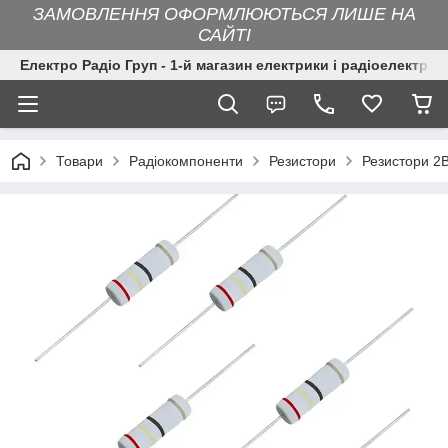
ЗАМОВЛЕННЯ ОФОРМЛЮЮТЬСЯ ЛИШЕ НА
САЙТІ
Електро Радіо Груп - 1-й магазин електрики і радіоелектрон
Товари
Радіокомпоненти
Резистори
Резистори 2