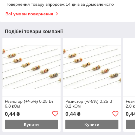
Повернення товару впродовж 14 днів за домовленістю
Всі умови повернення
Подібні товари компанії
Резистор (+/-5%) 0,25 Вт
Резистор (+/-5%) 0,25 Вт
Рези
6,8 кОм
8,2 кОм
2,0 
0,44
0,44
0,4
₴
₴
Купити
Купити