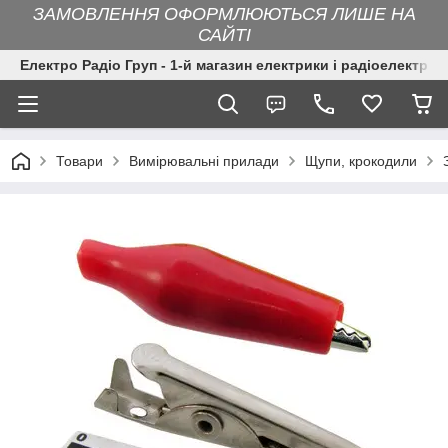
ЗАМОВЛЕННЯ ОФОРМЛЮЮТЬСЯ ЛИШЕ НА
САЙТІ
Електро Радіо Груп - 1-й магазин електрики і радіоелектрон
Товари
Вимірювальні прилади
Щупи, крокодили