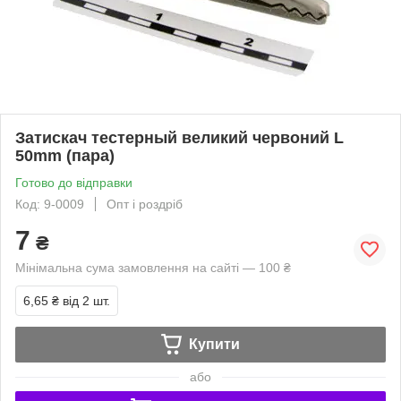
Затискач тестерный великий червоний L
50mm (пара)
Готово до відправки
Код: 9-0009
Опт і роздріб
7
₴
Мінімальна сума замовлення на сайті — 100 ₴
6,65 ₴
від 2 шт.
Купити
або