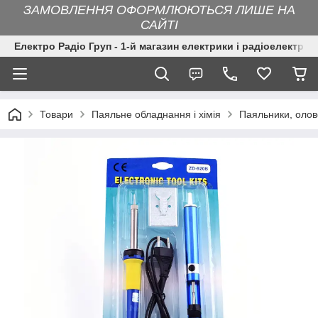
ЗАМОВЛЕННЯ ОФОРМЛЮЮТЬСЯ ЛИШЕ НА
САЙТІ
Електро Радіо Груп - 1-й магазин електрики і радіоелектрон
Товари
Паяльне обладнання і хімія
Паяльники, оло