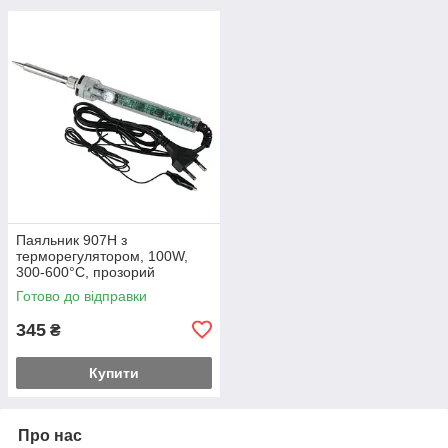
Паяльник 907H з
терморегулятором, 100W,
300-600°C, прозорий
Готово до відправки
345
₴
Купити
Про нас