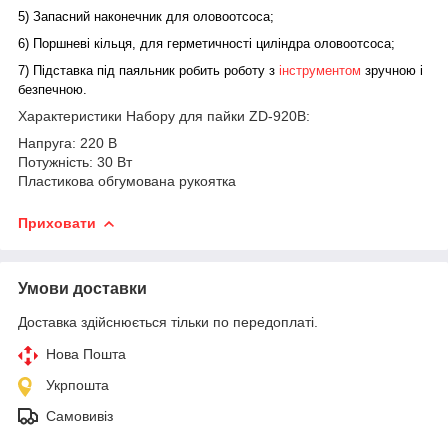
5) Запасний наконечник для оловоотсоса;
6) Поршневі кільця, для герметичності циліндра оловоотсоса;
7) Підставка під паяльник робить роботу з
інструментом
зручною і
безпечною.
Характеристики Набору для пайки ZD-920B:
Напруга: 220 В
Потужність: 30 Вт
Пластикова обгумована рукоятка
Приховати
Умови доставки
Доставка здійснюється тільки по передоплаті.
Нова Пошта
Укрпошта
Самовивіз