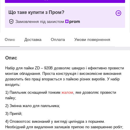
Що таке купити з Пром?
Замовлення під захистом
Опис
Доставка
Оплата
Умови повернення
Опис
Набір для пайки ZD – 920В дозволяє швидко і ефективно провести
монтаж обладнання. Проста конструкція і високоякісне виконання
дозволить без праці впорається з пайкою різних виробів. У набір
входить:
1) Паяльник оснащений тонким
жалом
, яке дозволяє провести
пайку;
2) Змінна жало для паяльника;
3) Припій;
4) Оловоотсос виконаний у вигляді циліндра з поршнем.
Необхідний для видалення залишків припою по завершенню робіт;