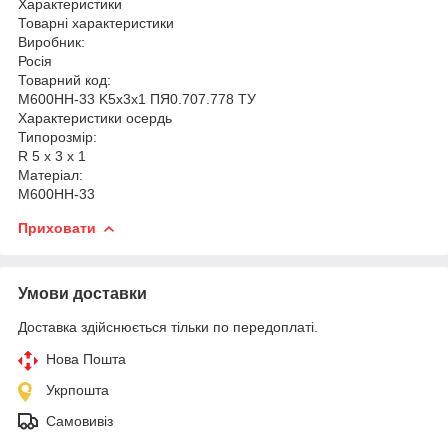
Характеристики
Товарні характеристики
Виробник:
Росія
Товарний код:
М600НН-33 K5x3x1 ПЯ0.707.778 ТУ
Характеристики осердь
Типорозмір:
R 5 x 3 x 1
Матеріал:
М600НН-33
Приховати
Умови доставки
Доставка здійснюється тільки по передоплаті.
Нова Пошта
Укрпошта
Самовивіз