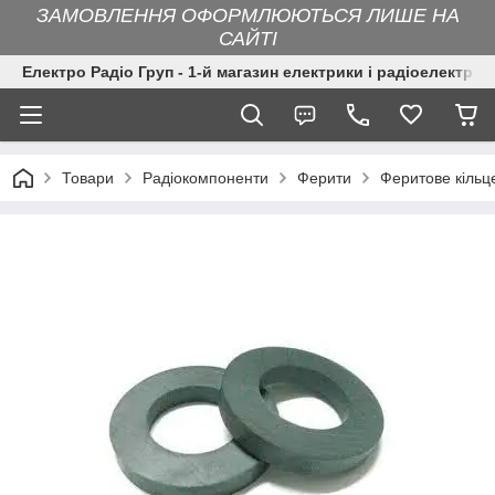
ЗАМОВЛЕННЯ ОФОРМЛЮЮТЬСЯ ЛИШЕ НА
САЙТІ
Електро Радіо Груп - 1-й магазин електрики і радіоелектрон
Товари
Радіокомпоненти
Ферити
Феритове кіль