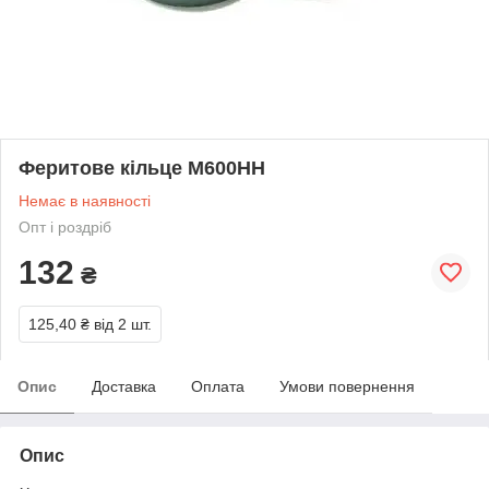
Феритове кільце М600НН
Немає в наявності
Опт і роздріб
132
₴
125,40 ₴
від 2 шт.
Опис
Доставка
Оплата
Умови повернення
Опис