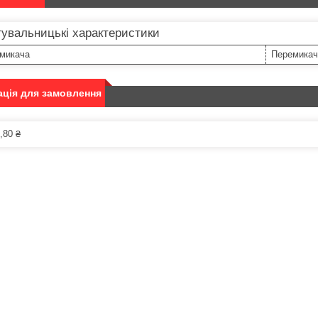
увальницькі характеристики
емикача
Перемикач
ція для замовлення
,80 ₴