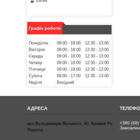
Євген
Графік роботи
Понеділок
09:00
18:00
12:30
13:00
Вівторок
09:00
18:00
12:30
13:00
Середа
09:00
18:00
12:30
13:00
Четвер
09:00
18:00
12:30
13:00
Пʼятниця
09:00
18:00
12:30
13:00
Субота
09:00
17:00
12:30
13:00
Неділя
Вихідний
+380 (68)
вул.Володимира Великого, 40, Кривий Ріг,
Замовленн
Україна