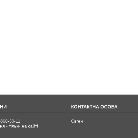
 868-30-11
Євген
я - тільки на сайті