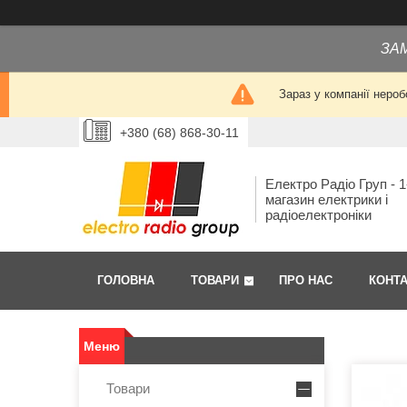
ЗА
Зараз у компанії нероб
+380 (68) 868-30-11
Електро Радіо Груп - 1
магазин електрики і
радіоелектроніки
ГОЛОВНА
ТОВАРИ
ПРО НАС
КОНТ
Товари