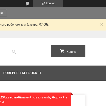
Кошик
ти
ого робочого дня (завтра, 07.08).
Кошик
ПОВЕРНЕННЯ ТА ОБМІН
 12V,автомобільний, овальний, Чорний з
, A