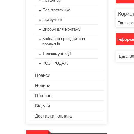
Інсталяція
Електротехніка
Корист
Інструмент
Тип пер
Вироби для монтажу
Кабельно-провідникова
Інформа
продукція
Телекомунікації
Ціна:
30
РОЗПРОДАЖ
Прайси
Новини
Про нас
Відгуки
Доставка і оплата