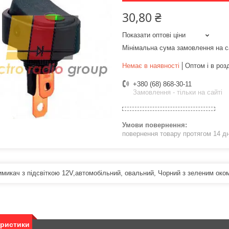
30,80 ₴
Показати оптові ціни
Мінімальна сума замовлення на с
Немає в наявності
Оптом і в роз
+380 (68) 868-30-11
Замовлення - тільки на сайті
повернення товару протягом 14 д
имикач з підсвіткою 12V,автомобільний, овальний, Чорний з зеленим оком
еристики