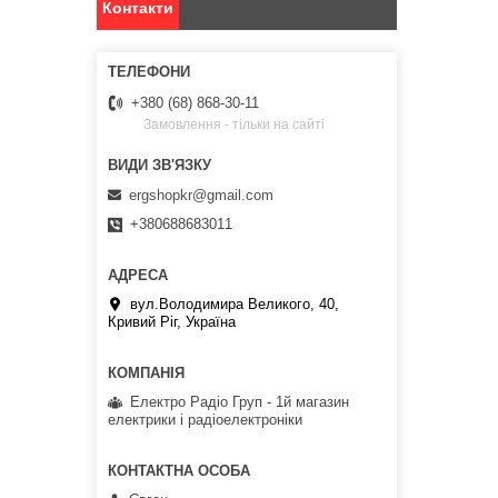
Контакти
+380 (68) 868-30-11
Замовлення - тільки на сайті
ergshopkr@gmail.com
+380688683011
вул.Володимира Великого, 40,
Кривий Ріг, Україна
Електро Радіо Груп - 1й магазин
електрики і радіоелектроніки