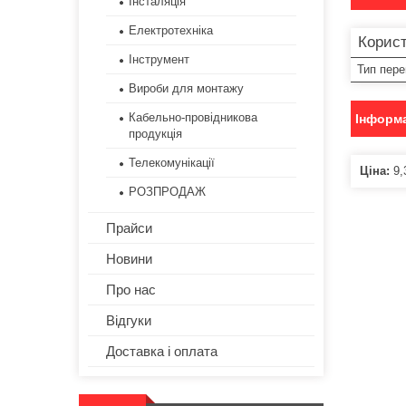
Інсталяція
Електротехніка
Корист
Інструмент
Тип пер
Вироби для монтажу
Кабельно-провідникова
Інформа
продукція
Телекомунікації
Ціна:
9,
РОЗПРОДАЖ
Прайси
Новини
Про нас
Відгуки
Доставка і оплата