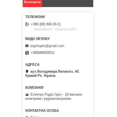
Контакти
+380 (68) 868-30-11
Замовлення - тільки на сайті
ergshopkr@gmail.com
+380688683011
вул.Володимира Великого, 40,
Кривий Ріг, Україна
Електро Радіо Груп - 1й магазин
електрики і радіоелектроніки