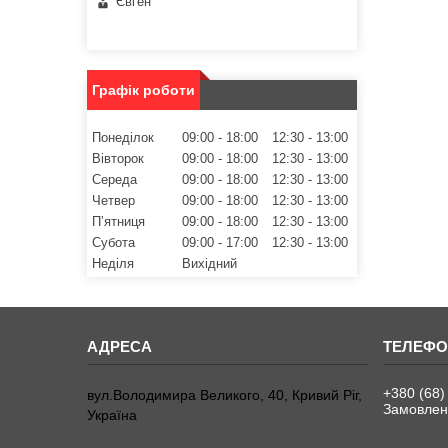
Євген
Графік роботи
Понеділок
09:00
18:00
12:30
13:00
Вівторок
09:00
18:00
12:30
13:00
Середа
09:00
18:00
12:30
13:00
Четвер
09:00
18:00
12:30
13:00
Пʼятниця
09:00
18:00
12:30
13:00
Субота
09:00
17:00
12:30
13:00
Неділя
Вихідний
+380 (68)
вул.Володимира Великого, 40, Кривий Ріг,
Замовленн
Україна