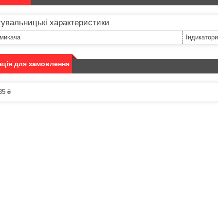
увальницькі характеристики
емикача
Індикатори
ція для замовлення
35 ₴