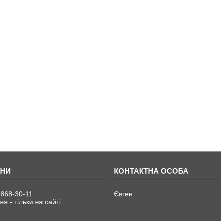
 868-30-11
Євген
я - тільки на сайті