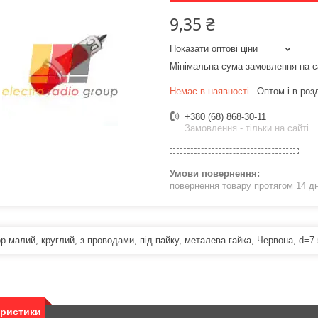
9,35 ₴
Показати оптові ціни
Мінімальна сума замовлення на с
Немає в наявності
Оптом і в роз
+380 (68) 868-30-11
Замовлення - тільки на сайті
повернення товару протягом 14 д
ор малий, круглий, з проводами, під пайку, металева гайка, Червона, d=7
еристики