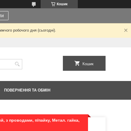
Кошик
ти
жчого робочого дня (сьогодні).
Кошик
ПОВЕРНЕННЯ ТА ОБМІН
й, з проводами, п/пайку, Метал. гайка,