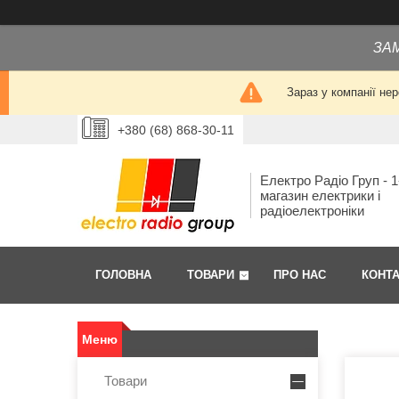
ЗА
Зараз у компанії не
+380 (68) 868-30-11
Електро Радіо Груп - 1
магазин електрики і
радіоелектроніки
ГОЛОВНА
ТОВАРИ
ПРО НАС
КОНТ
Товари