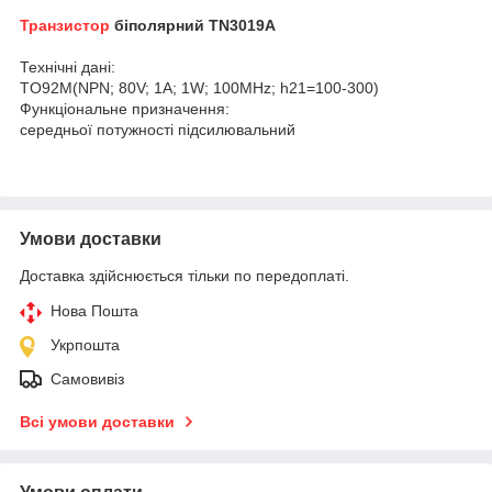
Транзистор
біполярний TN3019A
Технічні дані:
TO92M(NPN; 80V; 1A; 1W; 100MHz; h21=100-300)
Функціональне призначення:
середньої потужності підсилювальний
Умови доставки
Доставка здійснюється тільки по передоплаті.
Нова Пошта
Укрпошта
Самовивіз
Всі умови доставки