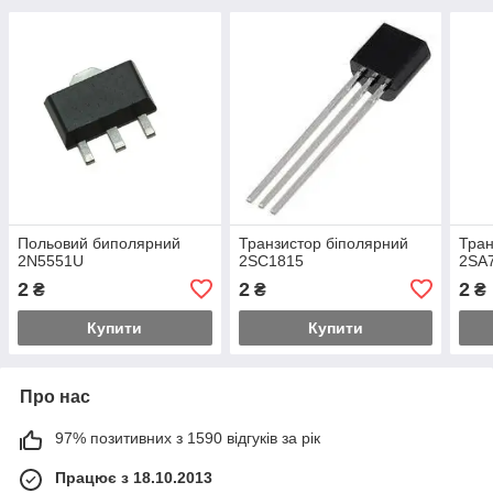
Польовий биполярний
Транзистор біполярний
Тран
2N5551U
2SC1815
2SA
2
2
2
₴
₴
₴
Купити
Купити
Про нас
97% позитивних з 1590 відгуків за рік
Працює з 18.10.2013