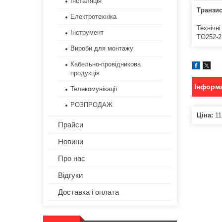
Інсталяція
Транзи
Електротехніка
Технічні
Інструмент
TO252-2
Вироби для монтажу
Кабельно-провідникова
продукція
Інформа
Телекомунікації
РОЗПРОДАЖ
Ціна:
11
Прайси
Новини
Про нас
Відгуки
Доставка і оплата