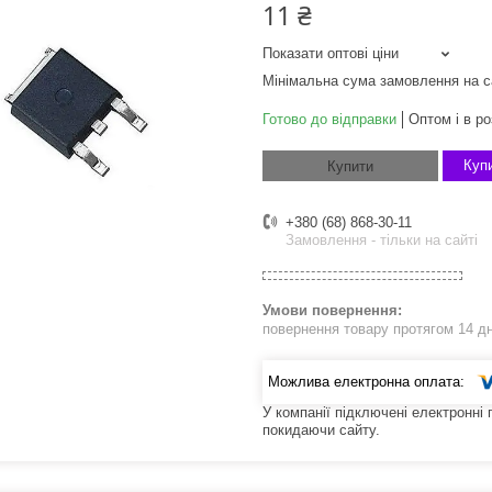
11 ₴
Показати оптові ціни
Мінімальна сума замовлення на с
Готово до відправки
Оптом і в ро
Купи
Купити
+380 (68) 868-30-11
Замовлення - тільки на сайті
повернення товару протягом 14 д
У компанії підключені електронні
покидаючи сайту.