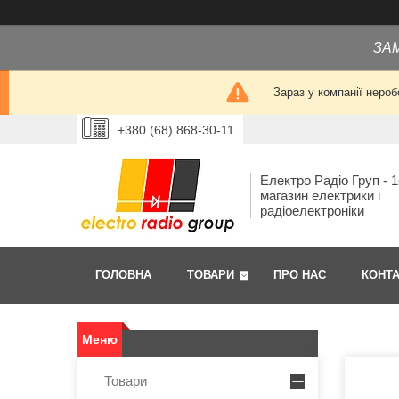
ЗА
Зараз у компанії нероб
+380 (68) 868-30-11
Електро Радіо Груп - 1
магазин електрики і
радіоелектроніки
ГОЛОВНА
ТОВАРИ
ПРО НАС
КОНТ
Товари