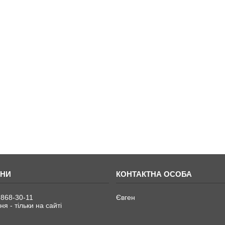
 868-30-11
Євген
я - тільки на сайті