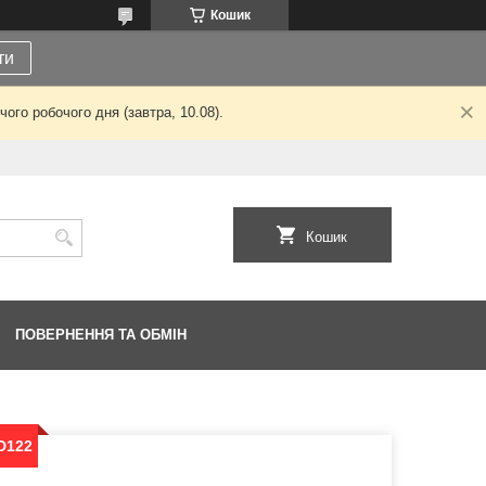
Кошик
ти
ого робочого дня (завтра, 10.08).
Кошик
ПОВЕРНЕННЯ ТА ОБМІН
D122