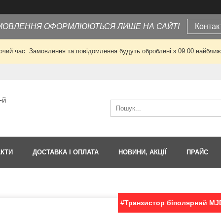
МОВЛЕННЯ ОФОРМЛЮЮТЬСЯ ЛИШЕ НА САЙТІ
Контак
очий час. Замовлення та повідомлення будуть оброблені з 09:00 найближч
-й
АКТИ
ДОСТАВКА І ОПЛАТА
НОВИНИ, АКЦІЇ
ПРАЙС
#Транзистор біполярний MJ