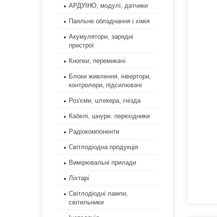
АРДУІНО, модулі, датчики
Паяльне обладнання і хімія
Акумулятори, зарядні
пристрої
Кнопки, перемикачі
Блоки живлення, інвертори,
контролери, підсилювачі
Роз'єми, штекера, гнізда
Кабелі, шнури. перехідники
Радіокомпоненти
Світлодіодна продукція
Вимірювальні прилади
Ліхтарі
Світлодіодні лампи,
світильники