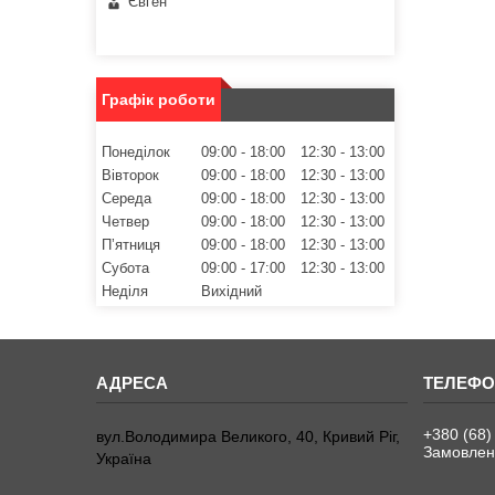
Євген
Графік роботи
Понеділок
09:00
18:00
12:30
13:00
Вівторок
09:00
18:00
12:30
13:00
Середа
09:00
18:00
12:30
13:00
Четвер
09:00
18:00
12:30
13:00
Пʼятниця
09:00
18:00
12:30
13:00
Субота
09:00
17:00
12:30
13:00
Неділя
Вихідний
+380 (68)
вул.Володимира Великого, 40, Кривий Ріг,
Замовленн
Україна