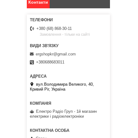
Контакти
+380 (68) 868-30-11
Замовлення - тільки на сайті
ergshopkr@gmail.com
+380688683011
вул.Володимира Великого, 40,
Кривий Ріг, Україна
Електро Радіо Груп - 1й магазин
електрики і радіоелектроніки