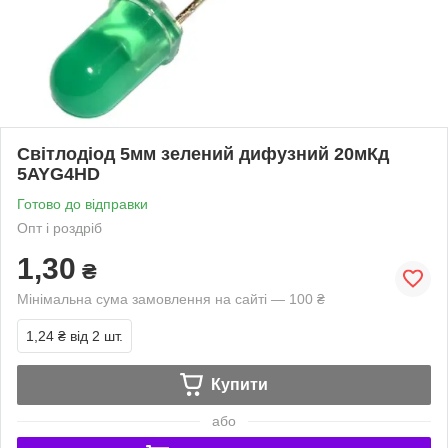
Світлодіод 5мм зелений дифузний 20мКд
5AYG4HD
Готово до відправки
Опт і роздріб
1,30
₴
Мінімальна сума замовлення на сайті — 100 ₴
1,24 ₴
від 2 шт.
Купити
або