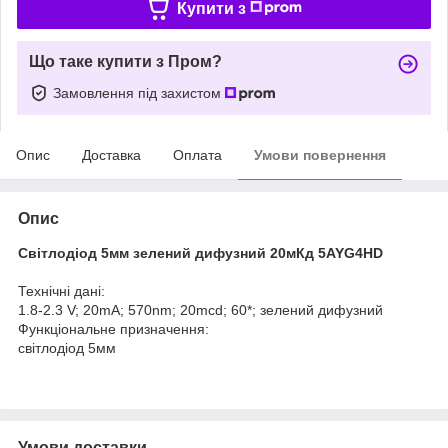
Купити з
Що таке купити з Пром?
Замовлення під захистом
Опис
Доставка
Оплата
Умови повернення
Опис
Світлодіод 5мм зелений дифузний 20мКд 5AYG4HD
Технічні дані:
1.8-2.3 V; 20mA; 570nm; 20mcd; 60*; зелений дифузний
Функціональне призначення:
світлодіод 5мм
Умови доставки