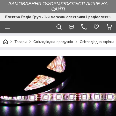
ЗАМОВЛЕННЯ ОФОРМЛЮЮТЬСЯ ЛИШЕ НА
САЙТІ
Електро Радіо Груп - 1-й магазин електрики і радіоелектрон
Товари
Світлодіодна продукція
Світлодіодна стрічка