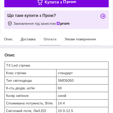
Купити з
Що таке купити з Пром?
Замовлення під захистом
Опис
Доставка
Оплата
Умови повернення
Опис
ТХ Led стрічки:
Клас стрічки
стандарт
Тип світлодіода:
SMD5050
К-сть діодів, шт/м:
60
Колір світіння:
синій
Споживана потужність, Вт/м:
14.4
Світловий потік, Лм/LED:
10.0-12.5