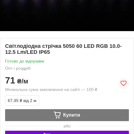
Світлодіодна стрічка 5050 60 LED RGB 10.0-
12.5 Lm/LED IP65
Готово до відправки
Опт і роздріб
71
₴/м
Мінімальна сума замовлення на сайті — 100 ₴
67,45 ₴
від 2 м
Купити
або