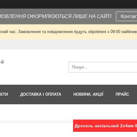
МОВЛЕННЯ ОФОРМЛЮЮТЬСЯ ЛИШЕ НА САЙТІ
Контак
очий час. Замовлення та повідомлення будуть оброблені з 09:00 найближч
-й
АКТИ
ДОСТАВКА І ОПЛАТА
НОВИНИ, АКЦІЇ
ПРАЙС
Дросель аксіальний 2х4мм 0