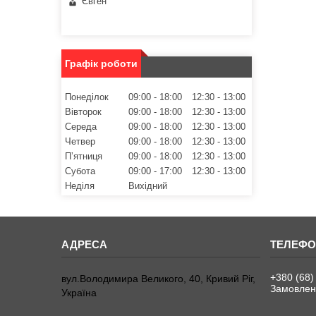
Євген
Графік роботи
Понеділок
09:00
18:00
12:30
13:00
Вівторок
09:00
18:00
12:30
13:00
Середа
09:00
18:00
12:30
13:00
Четвер
09:00
18:00
12:30
13:00
Пʼятниця
09:00
18:00
12:30
13:00
Субота
09:00
17:00
12:30
13:00
Неділя
Вихідний
+380 (68)
вул.Володимира Великого, 40, Кривий Ріг,
Замовленн
Україна