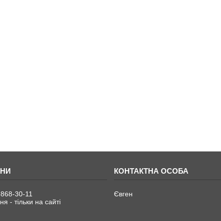
 868-30-11
Євген
я - тільки на сайті