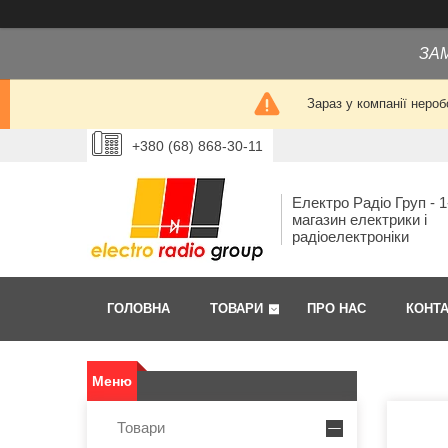
ЗА
Зараз у компанії нероб
+380 (68) 868-30-11
Електро Радіо Груп - 1
магазин електрики і
радіоелектроніки
ГОЛОВНА
ТОВАРИ
ПРО НАС
КОНТ
Товари