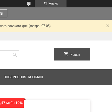
Кошик
ти
ого робочого дня (завтра, 07.08).
Кошик
ПОВЕРНЕННЯ ТА ОБМІН
,47 мкГн 10%