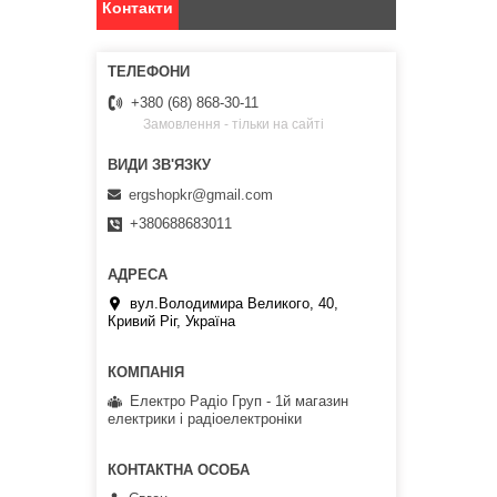
Контакти
+380 (68) 868-30-11
Замовлення - тільки на сайті
ergshopkr@gmail.com
+380688683011
вул.Володимира Великого, 40,
Кривий Ріг, Україна
Електро Радіо Груп - 1й магазин
електрики і радіоелектроніки