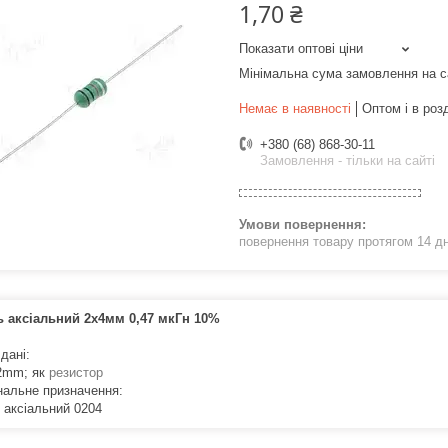
1,70 ₴
Показати оптові ціни
Мінімальна сума замовлення на с
Немає в наявності
Оптом і в роз
+380 (68) 868-30-11
Замовлення - тільки на сайті
повернення товару протягом 14 д
 аксіальний 2х4мм 0,47 мкГн 10%
 дані:
2mm; як
резистор
нальне призначення:
 аксіальний 0204