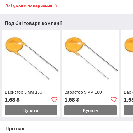
Всі умови повернення
Подібні товари компанії
Варистор 5 мм 150
Варистор 5 мм 180
Вари
1,68
1,68
1,6
₴
₴
Купити
Купити
Про нас