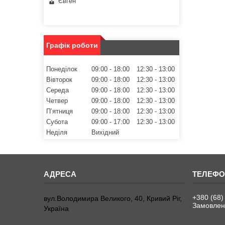
Євген
Графік роботи
Понеділок
09:00
18:00
12:30
13:00
Вівторок
09:00
18:00
12:30
13:00
Середа
09:00
18:00
12:30
13:00
Четвер
09:00
18:00
12:30
13:00
Пʼятниця
09:00
18:00
12:30
13:00
Субота
09:00
17:00
12:30
13:00
Неділя
Вихідний
+380 (68)
вул.Володимира Великого, 40, Кривий Ріг,
Замовленн
Україна