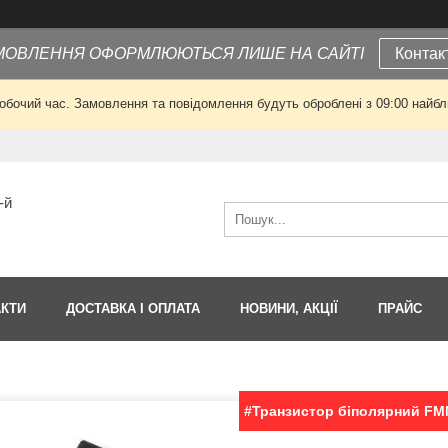
МОВЛЕННЯ ОФОРМЛЮЮТЬСЯ ЛИШЕ НА САЙТІ
Контак
робочий час. Замовлення та повідомлення будуть оброблені з 09:00 найбли
-й
АКТИ
ДОСТАВКА І ОПЛАТА
НОВИНИ, АКЦІЇ
ПРАЙС
#Транзистор біполярний F