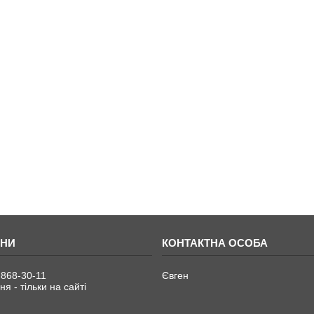
 868-30-11
Євген
я - тільки на сайті