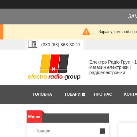
ЗА
Зараз у компанії не
+380 (68) 868-30-11
Електро Радіо Груп - 1
магазин електрики і
радіоелектроніки
ГОЛОВНА
ТОВАРИ
ПРО НАС
КОНТ
Товари