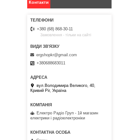
Контакти
+380 (68) 868-30-11
Замовлення - тільки на сайті
ergshopkr@gmail.com
+380688683011
вул.Володимира Великого, 40,
Кривий Ріг, Україна
Електро Радіо Груп - 1й магазин
електрики і радіоелектроніки