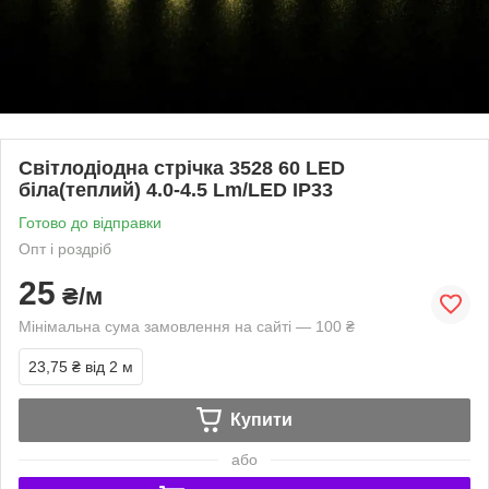
Світлодіодна стрічка 3528 60 LED
біла(теплий) 4.0-4.5 Lm/LED IP33
Готово до відправки
Опт і роздріб
25
₴/м
Мінімальна сума замовлення на сайті — 100 ₴
23,75 ₴
від 2 м
Купити
або