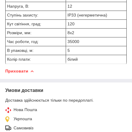
Напруга, В:
12
Ступінь захисту:
IP33 (негерметична)
Кут світіння, град:
120
Розміри, мм:
8х2
Час роботи, год:
35000
В упаковці, м:
5
Колір плати:
білий
Приховати
Умови доставки
Доставка здійснюється тільки по передоплаті.
Нова Пошта
Укрпошта
Самовивіз