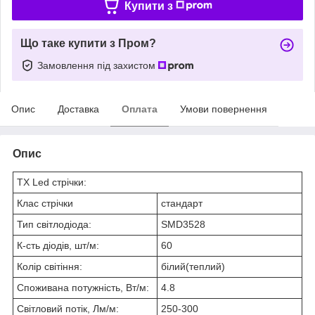
Купити з
Що таке купити з Пром?
Замовлення під захистом
Опис
Доставка
Оплата
Умови повернення
Опис
ТХ Led стрічки:
Клас стрічки
стандарт
Тип світлодіода:
SMD3528
К-сть діодів, шт/м:
60
Колір світіння:
білий(теплий)
Споживана потужність, Вт/м:
4.8
Світловий потік, Лм/м:
250-300