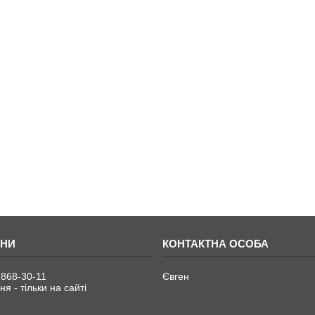
 868-30-11
Євген
я - тільки на сайті