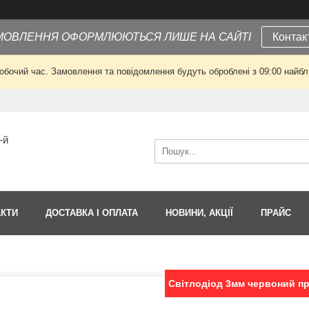
МОВЛЕННЯ ОФОРМЛЮЮТЬСЯ ЛИШЕ НА САЙТІ
Контак
робочий час. Замовлення та повідомлення будуть оброблені з 09:00 найбли
-й
АКТИ
ДОСТАВКА І ОПЛАТА
НОВИНИ, АКЦІЇ
ПРАЙС
Світлодіод 3мм червоний п