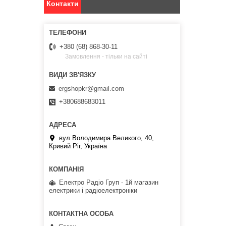
Контакти
+380 (68) 868-30-11
Замовлення - тільки на сайті
ergshopkr@gmail.com
+380688683011
вул.Володимира Великого, 40,
Кривий Ріг, Україна
Електро Радіо Груп - 1й магазин
електрики і радіоелектроніки