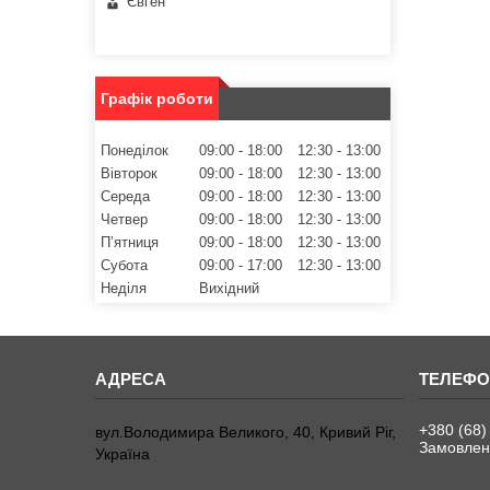
Євген
Графік роботи
Понеділок
09:00
18:00
12:30
13:00
Вівторок
09:00
18:00
12:30
13:00
Середа
09:00
18:00
12:30
13:00
Четвер
09:00
18:00
12:30
13:00
Пʼятниця
09:00
18:00
12:30
13:00
Субота
09:00
17:00
12:30
13:00
Неділя
Вихідний
+380 (68)
вул.Володимира Великого, 40, Кривий Ріг,
Замовленн
Україна