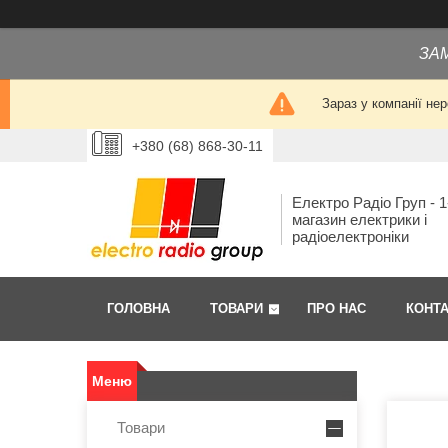
ЗА
Зараз у компанії не
+380 (68) 868-30-11
Електро Радіо Груп - 1
магазин електрики і
радіоелектроніки
ГОЛОВНА
ТОВАРИ
ПРО НАС
КОНТ
Товари