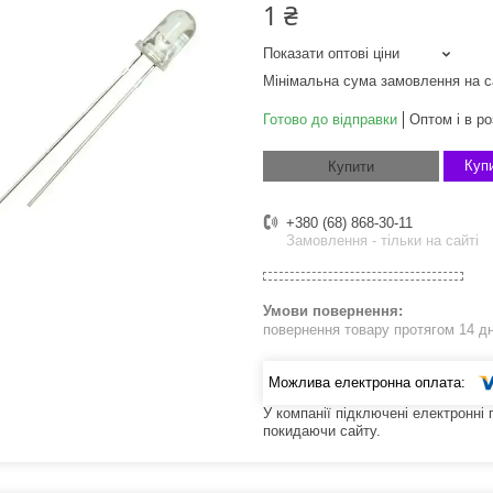
1 ₴
Показати оптові ціни
Мінімальна сума замовлення на с
Готово до відправки
Оптом і в ро
Купи
Купити
+380 (68) 868-30-11
Замовлення - тільки на сайті
повернення товару протягом 14 д
У компанії підключені електронні
покидаючи сайту.