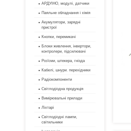
АРДУІНО, модулі, датчики
Паяльне обладнання і хімія
Акумулятори, зарядні
пристрої
Кнопки, перемикачі
Блоки живлення, інвертори,
контролери, підсилювачі
Роз'єми, штекера, гнізда
Кабелі, шнури. перехідники
Радіокомпоненти
Світлодіодна продукція
Вимірювальні прилади
Ліхтарі
Світлодіодні лампи,
світильники