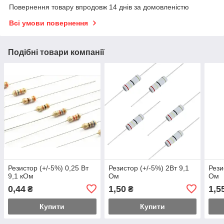
Повернення товару впродовж 14 днів за домовленістю
Всі умови повернення
Подібні товари компанії
Резистор (+/-5%) 0,25 Вт
Резистор (+/-5%) 2Вт 9,1
Рези
9,1 кОм
Ом
Ом
0,44
1,50
1,5
₴
₴
Купити
Купити