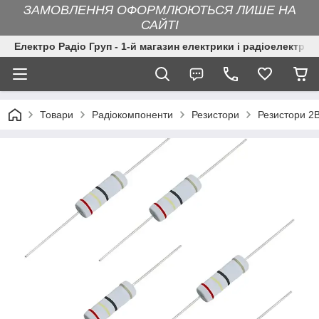
ЗАМОВЛЕННЯ ОФОРМЛЮЮТЬСЯ ЛИШЕ НА
САЙТІ
Електро Радіо Груп - 1-й магазин електрики і радіоелектрон
Товари
Радіокомпоненти
Резистори
Резистори 2