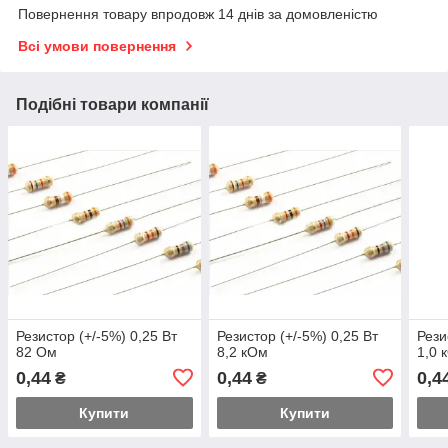
Повернення товару впродовж 14 днів за домовленістю
Всі умови повернення
Подібні товари компанії
Резистор (+/-5%) 0,25 Вт
Резистор (+/-5%) 0,25 Вт
Рези
82 Ом
8,2 кОм
1,0 
0,44
0,44
0,4
₴
₴
Купити
Купити