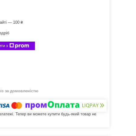
айті — 100 ₴
здріб
ти з
нів
за домовленістю
 платежі. Тепер ви можете купити будь-який товар не