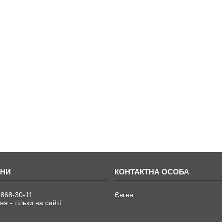
 868-30-11
Євген
я - тільки на сайті