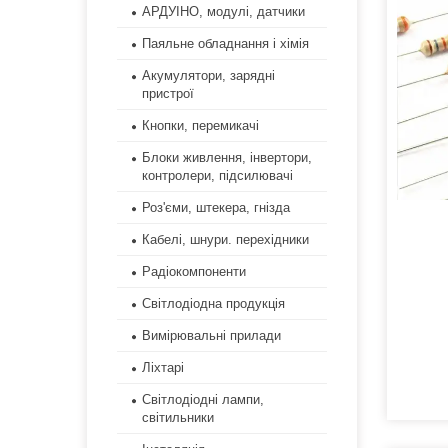
АРДУІНО, модулі, датчики
Паяльне обладнання і хімія
Акумулятори, зарядні
пристрої
Кнопки, перемикачі
Блоки живлення, інвертори,
контролери, підсилювачі
Роз'єми, штекера, гнізда
Кабелі, шнури. перехідники
Радіокомпоненти
Світлодіодна продукція
Вимірювальні прилади
Ліхтарі
Світлодіодні лампи,
світильники