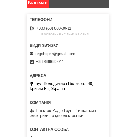
Контакти
+380 (68) 868-30-11
Замовлення - тільки на сайті
ergshopkr@gmail.com
+380688683011
вул.Володимира Великого, 40,
Кривий Ріг, Україна
Електро Радіо Груп - 1й магазин
електрики і радіоелектроніки