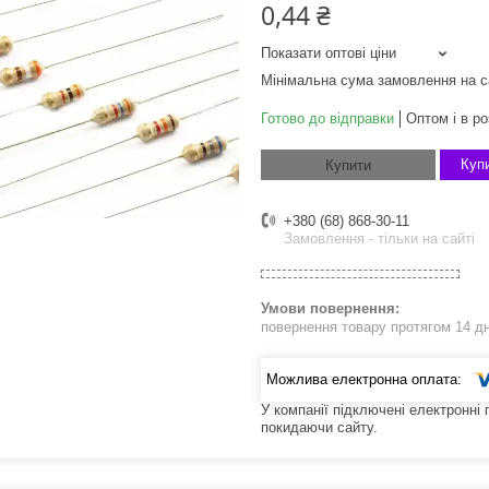
0,44 ₴
Показати оптові ціни
Мінімальна сума замовлення на с
Готово до відправки
Оптом і в ро
Купи
Купити
+380 (68) 868-30-11
Замовлення - тільки на сайті
повернення товару протягом 14 д
У компанії підключені електронні
покидаючи сайту.