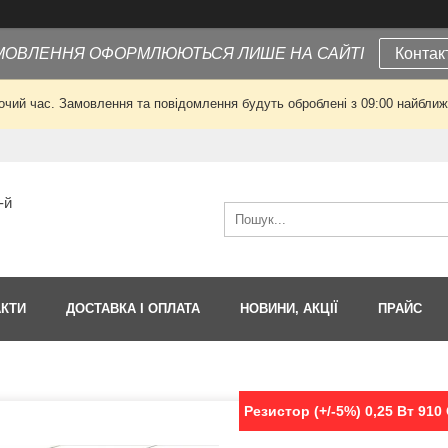
МОВЛЕННЯ ОФОРМЛЮЮТЬСЯ ЛИШЕ НА САЙТІ
Контак
очий час. Замовлення та повідомлення будуть оброблені з 09:00 найближч
-й
АКТИ
ДОСТАВКА І ОПЛАТА
НОВИНИ, АКЦІЇ
ПРАЙС
Резистор (+/-5%) 0,25 Вт 910