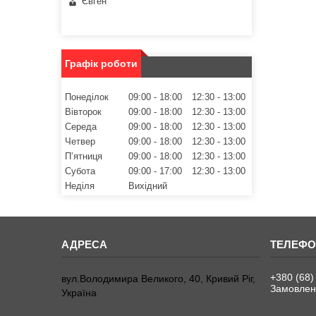
Євген
Графік роботи
Понеділок
09:00
18:00
12:30
13:00
Вівторок
09:00
18:00
12:30
13:00
Середа
09:00
18:00
12:30
13:00
Четвер
09:00
18:00
12:30
13:00
Пʼятниця
09:00
18:00
12:30
13:00
Субота
09:00
17:00
12:30
13:00
Неділя
Вихідний
+380 (68)
вул.Володимира Великого, 40, Кривий Ріг,
Замовленн
Україна