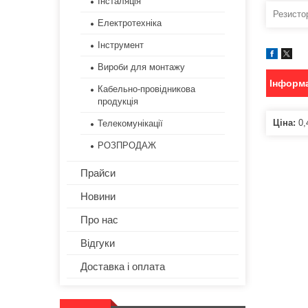
Інсталяція
Резистор
Електротехніка
Інструмент
Вироби для монтажу
Інформа
Кабельно-провідникова
продукція
Ціна:
0,
Телекомунікації
РОЗПРОДАЖ
Прайси
Новини
Про нас
Відгуки
Доставка і оплата