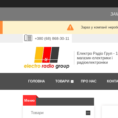
ЗА
Зараз у компанії нероб
+380 (68) 868-30-11
Електро Радіо Груп - 1
магазин електрики і
радіоелектроніки
ГОЛОВНА
ТОВАРИ
ПРО НАС
КОНТ
Товари