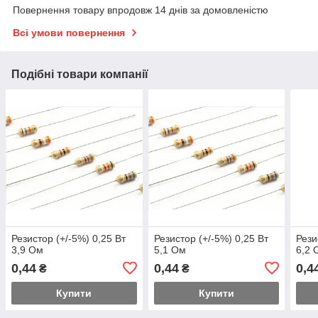
Повернення товару впродовж 14 днів за домовленістю
Всі умови повернення
Подібні товари компанії
Резистор (+/-5%) 0,25 Вт
Резистор (+/-5%) 0,25 Вт
Рези
3,9 Ом
5,1 Ом
6,2 
0,44
0,44
0,4
₴
₴
Купити
Купити