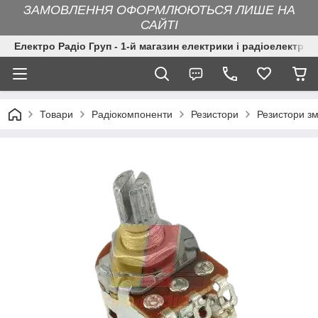
ЗАМОВЛЕННЯ ОФОРМЛЮЮТЬСЯ ЛИШЕ НА
САЙТІ
Електро Радіо Груп - 1-й магазин електрики і радіоелектрон
Товари
Радіокомпоненти
Резистори
Резистори зм