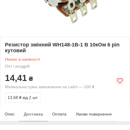
Резистор змінний WH148-1B-1 B 10кОм 6 pin
кутовий
Немає в наявності
Опт і роздріб
14,41
₴
Мінімальна сума замовлення на сайті — 100 ₴
13,68 ₴
від 2 шт.
Опис
Доставка
Оплата
Умови повернення