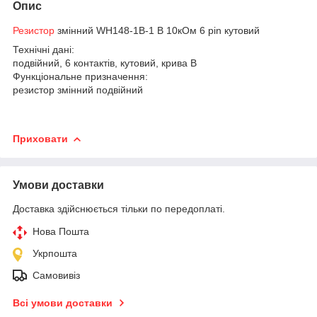
Опис
Резистор
змінний WH148-1B-1 B 10кОм 6 pin кутовий
Технічні дані:
подвійний, 6 контактів, кутовий, крива B
Функціональне призначення:
резистор змінний подвійний
Приховати
Умови доставки
Доставка здійснюється тільки по передоплаті.
Нова Пошта
Укрпошта
Самовивіз
Всі умови доставки