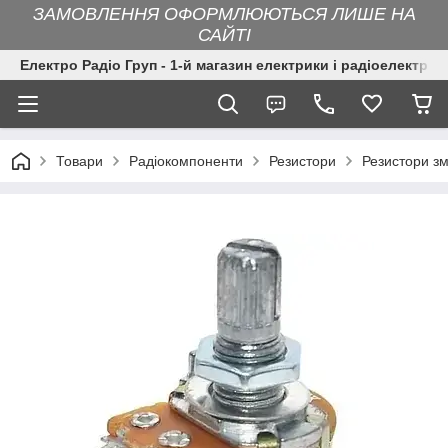
ЗАМОВЛЕННЯ ОФОРМЛЮЮТЬСЯ ЛИШЕ НА
САЙТІ
Електро Радіо Груп - 1-й магазин електрики і радіоелектрон
Товари
Радіокомпоненти
Резистори
Резистори зм