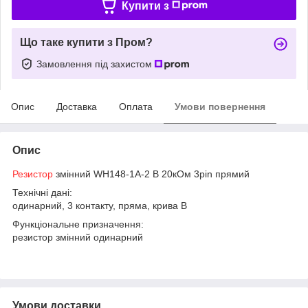
Купити з
Що таке купити з Пром?
Замовлення під захистом
Опис
Доставка
Оплата
Умови повернення
Опис
Резистор
змінний WH148-1A-2 B 20кОм 3pin прямий
Технічні дані:
одинарний, 3 контакту, пряма, крива B
Функціональне призначення:
резистор змінний одинарний
Умови доставки