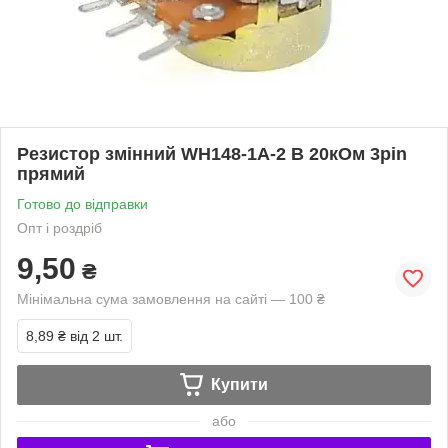
Резистор змінний WH148-1A-2 B 20кОм 3pin
прямий
Готово до відправки
Опт і роздріб
9,50
₴
Мінімальна сума замовлення на сайті — 100 ₴
8,89 ₴
від 2 шт.
Купити
або