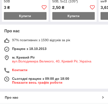
50В
50В, 5x11 (105*)
мкФ 
3
2,50
3,6
₴
₴
Купити
Купити
Про нас
97% позитивних з 1590 відгуків за рік
Працює з 18.10.2013
м. Кривий Ріг
вул.Володимира Великого, 40, Кривий Ріг, Україна
Контакти
Сьогодні працює з 09:00 до 18:00
Показати весь графік роботи
Про нас