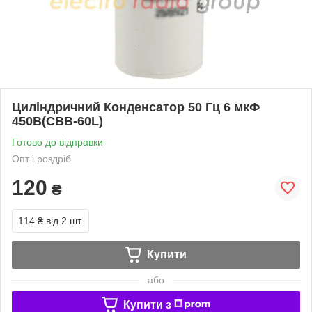
Циліндричний Конденсатор 50 Гц 6 мкФ
450В(CBB-60L)
Готово до відправки
Опт і роздріб
120
₴
114 ₴
від 2 шт.
Купити
або
Купити з