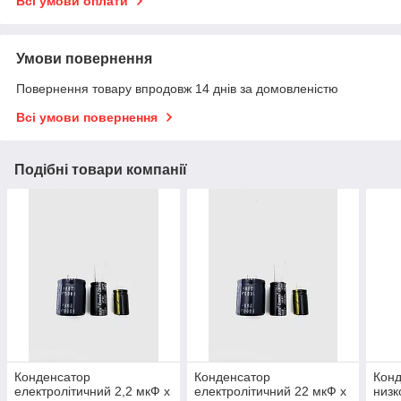
Всі умови оплати
Умови повернення
Повернення товару впродовж 14 днів за домовленістю
Всі умови повернення
Подібні товари компанії
Конденсатор
Конденсатор
Кон
електролітичний 2,2 мкФ х
електролітичний 22 мкФ х
низк