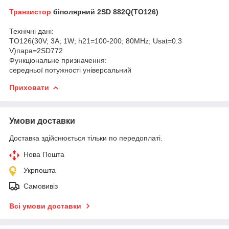
Транзистор
біполярний 2SD 882Q(TO126)
Технічні дані:
TO126(30V; 3A; 1W; h21=100-200; 80MHz; Usat=0.3
V)пара=2SD772
Функціональне призначення:
середньої потужності універсальний
Приховати
Умови доставки
Доставка здійснюється тільки по передоплаті.
Нова Пошта
Укрпошта
Самовивіз
Всі умови доставки