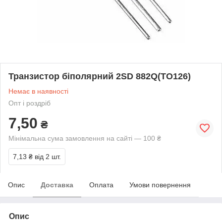
Транзистор біполярний 2SD 882Q(TO126)
Немає в наявності
Опт і роздріб
7,50
₴
Мінімальна сума замовлення на сайті — 100 ₴
7,13 ₴
від 2 шт.
Опис
Доставка
Оплата
Умови повернення
Опис