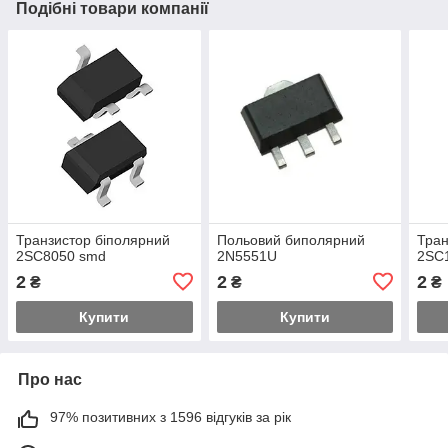
Подібні товари компанії
Транзистор біполярний
Польовий биполярний
Тран
2SC8050 smd
2N5551U
2SC
2
2
2
₴
₴
₴
Купити
Купити
Про нас
97% позитивних з 1596 відгуків за рік