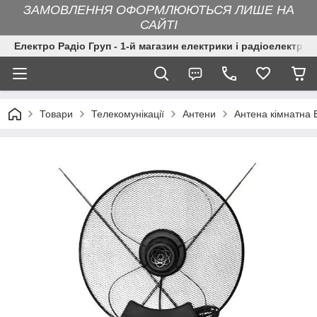
ЗАМОВЛЕННЯ ОФОРМЛЮЮТЬСЯ ЛИШЕ НА
САЙТІ
Електро Радіо Груп - 1-й магазин електрики і радіоелектрон
Товари
Телекомунікації
Антени
Антена кімнатна 