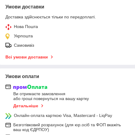
Умови доставки
Доставка здійснюється тільки по передоплаті.
Нова Пошта
Укрпошта
Самовивіз
Всі умови доставки
Умови оплати
Ви отримаєте замовлення
або гроші повернуться на вашу картку
Детальніше
Онлайн-оплата карткою Visa, Mastercard - LiqPay
Безготівковий розрахунок (для юр.осіб та ФОП вкажіть
ваш код ЄДРПОУ)