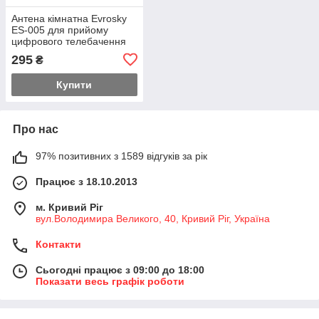
Антена кімнатна Evrosky
ES-005 для прийому
цифрового телебачення
DVB-T/T2
295
₴
Купити
Про нас
97% позитивних з 1589 відгуків за рік
Працює з 18.10.2013
м. Кривий Ріг
вул.Володимира Великого, 40, Кривий Ріг, Україна
Контакти
Сьогодні працює з 09:00 до 18:00
Показати весь графік роботи