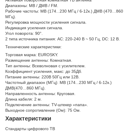
Диапазоны: МВ / ДМВ / FM.
Рабочие частоты: МВ (174...230 МГц / 6-12к.) ДМВ (470…860
МГц).
Регулировка мощности усиления сигнала.
Индикация усиления сигнала.
Угол поворота: 90°.
2 типа источника питания: АС: 220-240 В ~ 50 Гц, DC: 12 В.
Технические характеристики:
Торговая марка: EUROSKY.
Размещение антенны: Комнатная.
Тип антенны: Всеволновая с усилителем.
Коэффициент усиления, макс: до 35Дб.
Питание антенны: 220В 50Гц или 12В.
Частотный диапазон (МГц): МВ (174...230 МГц / 6-12к.)
ДМВ(470…860 МГц).
Направленность антенны: Круговая.
Длина кабеля: 2 м.
Подключение антенны: TV-штекер «папа».
Выходное сопротивление (Ом): 75 Ом.
Характеристики
Стандарты цифрового ТВ