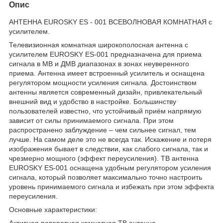
Опис
АНТЕННА EUROSKY ES - 001 ВСЕВОЛНОВАЯ КОМНАТНАЯ с
усилителем.
Телевизионная комнатная широкополосная антенна с
усилителем EUROSKY ES-001 предназначена для приема
сигнала в МВ и ДМВ диапазонах в зонах неуверенного
приема. Антенна имеет встроенный усилитель и оснащена
регулятором мощности усиления сигнала. Достоинством
антенны является современный дизайн, привлекательный
внешний вид и удобство в настройке. Большинству
пользователей известно, что устойчивый приём напрямую
зависит от силы принимаемого сигнала. При этом
распространено заблуждение – чем сильнее сигнал, тем
лучше. На самом деле это не всегда так. Искажение и потеря
изображения бывает в следствии, как слабого сигнала, так и
чрезмерно мощного (эффект переусиления). ТВ антенна
EUROSKY ES-001 оснащена удобным регулятором усиления
сигнала, который позволяет максимально точно настроить
уровень принимаемого сигнала и избежать при этом эффекта
переусиления.
Основные характеристики:
Активная поворотная комнатная ТВ антенна