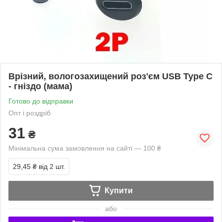
Врізний, вологозахищений роз'єм USB Type C
- гніздо (мама)
Готово до відправки
Опт і роздріб
31
₴
Мінімальна сума замовлення на сайті — 100 ₴
29,45 ₴
від 2 шт.
Купити
або