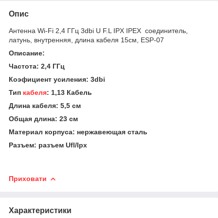
Опис
Антенна Wi-Fi 2,4 ГГц 3dbi U F.L IPX IPEX соединитель,
латунь, внутренняя, длина кабеля 15см, ESP-07
Описание:
Частота: 2,4 ГГц
Коэфициент усиления: 3dbi
Тип
кабеля
: 1,13 Кабель
Длина кабеля: 5,5 см
Общая длина: 23 см
Материал корпуса: нержавеющая сталь
Разъем: разъем Ufl/Ipx
Приховати
Характеристики