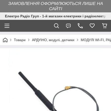
ЗАМОВЛЕННЯ ОФОРМЛЮЮТЬСЯ ЛИШЕ НА
САЙТІ
Електро Радіо Груп - 1-й магазин електрики і радіоелектрон
Товари
АРДУІНО, модулі, датчики
МОДУЛІ WI-FI, РА