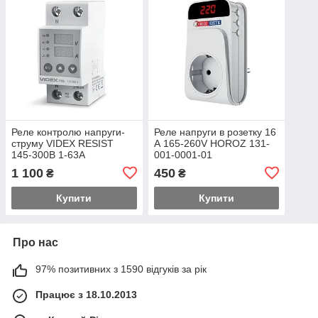
Реле контролю напруги-
Реле напруги в розетку 16
струму VIDEX RESIST
А 165-260V HOROZ 131-
145-300В 1-63А
001-0001-01
1 100
450
₴
₴
Купити
Купити
Про нас
97% позитивних з 1590 відгуків за рік
Працює з 18.10.2013