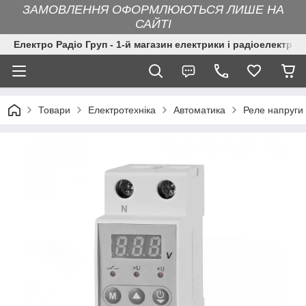
ЗАМОВЛЕННЯ ОФОРМЛЮЮТЬСЯ ЛИШЕ НА
САЙТІ
Електро Радіо Груп - 1-й магазин електрики і радіоелектрон
Товари
Електротехніка
Автоматика
Реле напруги