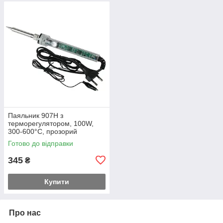
Паяльник 907H з
терморегулятором, 100W,
300-600°C, прозорий
Готово до відправки
345
₴
Купити
Про нас