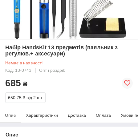
Набір HandsKit 13 предметів (паяльник з
регулюв.+ аксесуари)
Немає в наявності
Код: 13-0743
Опт і роздріб
685
₴
650,75 ₴
від 2 шт.
Опис
Характеристики
Доставка
Оплата
Умови п
Опис