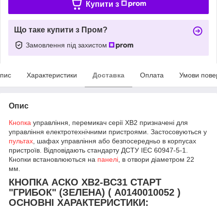
Купити з
Що таке купити з Пром?
Замовлення під захистом
пис
Характеристики
Доставка
Оплата
Умови пове
Опис
Кнопка
управління, перемикач серії XB2 призначені для
управління електротехнічними пристроями. Застосовуються у
пультах
, шафах управління або безпосередньо в корпусах
пристроїв. Відповідають стандарту ДСТУ ІЕС 60947-5-1.
Кнопки встановлюються на
панелі
, в отвори діаметром 22
мм.
КНОПКА АСКО XB2-BС31 СТАРТ
"ГРИБОК" (ЗЕЛЕНА) ( A0140010052 )
ОСНОВНІ ХАРАКТЕРИСТИКИ: