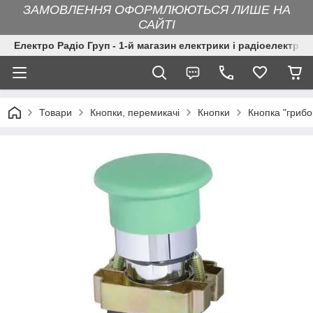
ЗАМОВЛЕННЯ ОФОРМЛЮЮТЬСЯ ЛИШЕ НА
САЙТІ
Електро Радіо Груп - 1-й магазин електрики і радіоелектрон
Товари
Кнопки, перемикачі
Кнопки
Кнопка "грибо