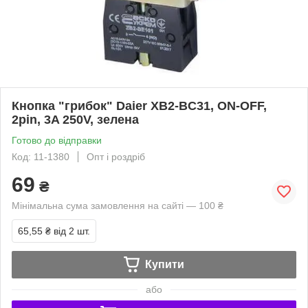
Кнопка "грибок" Daier XB2-BC31, ON-OFF,
2pin, 3A 250V, зелена
Готово до відправки
Код: 11-1380
Опт і роздріб
69
₴
Мінімальна сума замовлення на сайті — 100 ₴
65,55 ₴
від 2 шт.
Купити
або