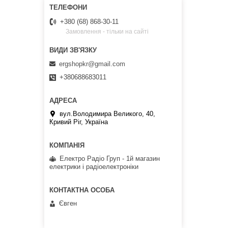
+380 (68) 868-30-11
Замовлення - тільки на сайті
ergshopkr@gmail.com
+380688683011
вул.Володимира Великого, 40,
Кривий Ріг, Україна
Електро Радіо Груп - 1й магазин
електрики і радіоелектроніки
Євген