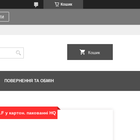
Кошик
ти
Кошик
ПОВЕРНЕННЯ ТА ОБМІН
т.F у картон. пакованні HQ