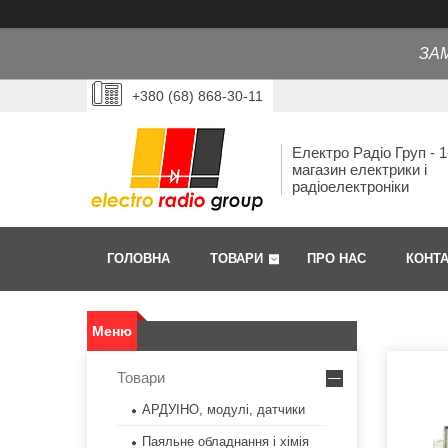
ЗА
+380 (68) 868-30-11
Електро Радіо Груп - 1
магазин електрики і
радіоелектроніки
ГОЛОВНА
ТОВАРИ
ПРО НАС
КОНТ
Товари
АРДУІНО, модулі, датчики
Паяльне обладнання і хімія