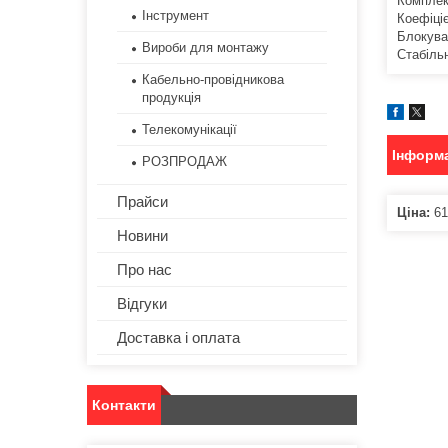
Комплект
Інструмент
Коефіці
Блокува
Вироби для монтажу
Стабіль
Кабельно-провідникова
продукція
Телекомунікації
Інформа
РОЗПРОДАЖ
Прайси
Ціна:
61
Новини
Про нас
Відгуки
Доставка і оплата
Контакти