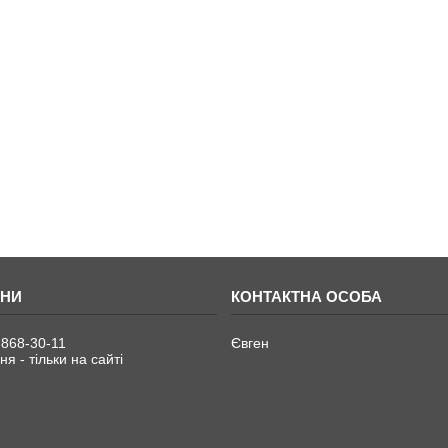
 868-30-11
Євген
я - тільки на сайті