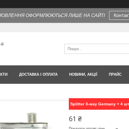
МОВЛЕННЯ ОФОРМЛЮЮТЬСЯ ЛИШЕ НА САЙТІ
Контак
-й
АКТИ
ДОСТАВКА І ОПЛАТА
НОВИНИ, АКЦІЇ
ПРАЙС
Splitter 3-way Germany + 4 ш
61 ₴
Показати оптові ціни