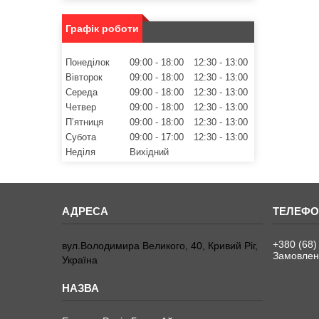
Графік роботи
Понеділок
09:00
18:00
12:30
13:00
Вівторок
09:00
18:00
12:30
13:00
Середа
09:00
18:00
12:30
13:00
Четвер
09:00
18:00
12:30
13:00
Пʼятниця
09:00
18:00
12:30
13:00
Субота
09:00
17:00
12:30
13:00
Неділя
Вихідний
+380 (68)
вул.Володимира Великого, 40, Кривий Ріг,
Замовленн
Україна