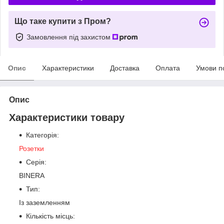
Що таке купити з Пром?
Замовлення під захистом
Опис
Характеристики
Доставка
Оплата
Умови п
Опис
Характеристики товару
Категорія:
Розетки
Серія:
BINERA
Тип:
Із заземленням
Кількість місць: