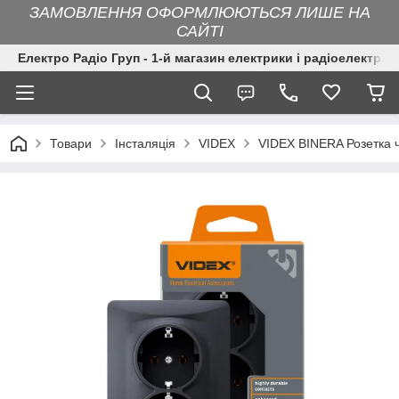
ЗАМОВЛЕННЯ ОФОРМЛЮЮТЬСЯ ЛИШЕ НА
САЙТІ
Електро Радіо Груп - 1-й магазин електрики і радіоелектрон
Товари
Інсталяція
VIDEX
VIDEX BINERA Розетка 