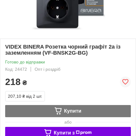
VIDEX BINERA Розетка чорний графіт 2а із
заземленням (VF-BNSK2G-BG)
Готово до відправки
Код: 24472
Опт і роздріб
218
₴
207,10 ₴
від 2 шт.
Купити
або
Купити з