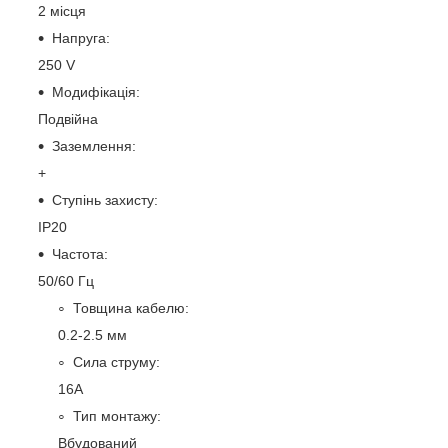
2 місця
Напруга:
250 V
Модифікація:
Подвійна
Заземлення:
+
Ступінь захисту:
IP20
Частота:
50/60 Гц
Товщина кабелю:
0.2-2.5 мм
Сила струму:
16А
Тип монтажу:
Вбудований