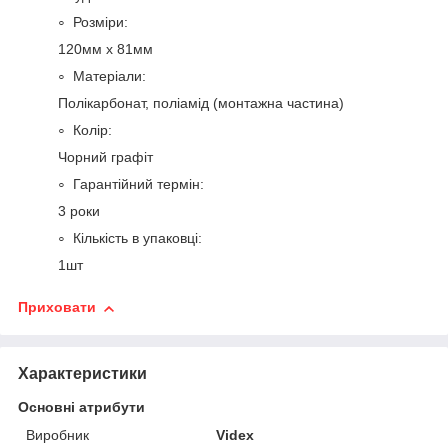
Розміри:
120мм х 81мм
Матеріали:
Полікарбонат, поліамід (монтажна частина)
Колір:
Чорний графіт
Гарантійний термін:
3 роки
Кількість в упаковці:
1шт
Приховати
Характеристики
Основні атрибути
Виробник
Videx