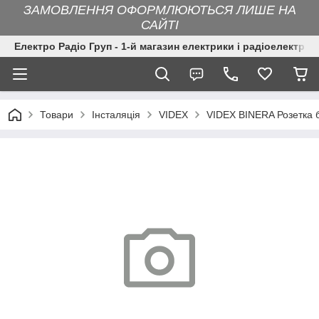
ЗАМОВЛЕННЯ ОФОРМЛЮЮТЬСЯ ЛИШЕ НА
САЙТІ
Електро Радіо Груп - 1-й магазин електрики і радіоелектрон
Товари
Інсталяція
VIDEX
VIDEX BINERA Розетка 