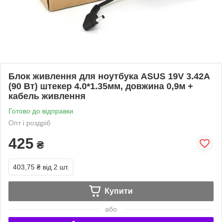
Блок живлення для ноутбука ASUS 19V 3.42A
(90 Вт) штекер 4.0*1.35мм, довжина 0,9м +
кабель живлення
Готово до відправки
Опт і роздріб
425
₴
403,75 ₴
від 2 шт.
Купити
або