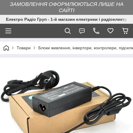
ЗАМОВЛЕННЯ ОФОРМЛЮЮТЬСЯ ЛИШЕ НА
САЙТІ
Електро Радіо Груп - 1-й магазин електрики і радіоелектрон
Товари
Блоки живлення, інвертори, контролери, підсил