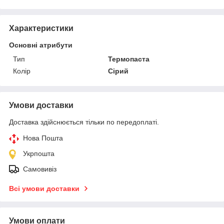
Характеристики
Основні атрибути
Тип
Термопаста
Колір
Сірий
Умови доставки
Доставка здійснюється тільки по передоплаті.
Нова Пошта
Укрпошта
Самовивіз
Всі умови доставки
Умови оплати