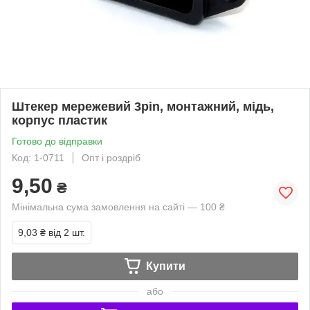
Штекер мережевий 3pin, монтажний, мідь,
корпус пластик
Готово до відправки
Код: 1-0711
Опт і роздріб
9,50
₴
Мінімальна сума замовлення на сайті — 100 ₴
9,03 ₴
від 2 шт.
Купити
або