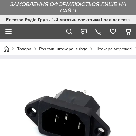
ЗАМОВЛЕННЯ ОФОРМЛЮЮТЬСЯ ЛИШЕ НА
САЙТІ
Електро Радіо Груп - 1-й магазин електрики і радіоелектрон
Товари
Роз'єми, штекера, гнізда
Штекера мережеві